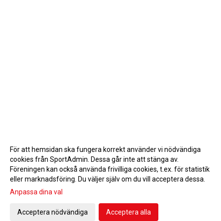
För att hemsidan ska fungera korrekt använder vi nödvändiga
cookies från SportAdmin. Dessa går inte att stänga av.
Föreningen kan också använda frivilliga cookies, t.ex. för statistik
eller marknadsföring. Du väljer själv om du vill acceptera dessa.
Anpassa dina val
Cookie-inställningar
Gå till Webbversion
Acceptera nödvändiga
Acceptera alla