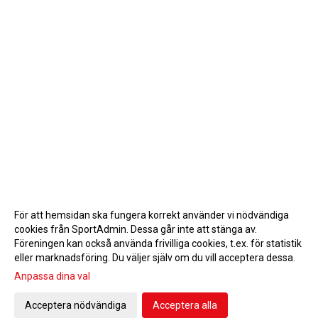
För att hemsidan ska fungera korrekt använder vi nödvändiga
cookies från SportAdmin. Dessa går inte att stänga av.
Föreningen kan också använda frivilliga cookies, t.ex. för statistik
eller marknadsföring. Du väljer själv om du vill acceptera dessa.
Anpassa dina val
Cookie-inställningar
Gå till Webbversion
Acceptera nödvändiga
Acceptera alla