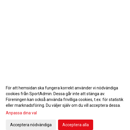
För att hemsidan ska fungera korrekt använder vi nödvändiga
cookies från SportAdmin. Dessa går inte att stänga av.
Föreningen kan också använda frivilliga cookies, t.ex. för statistik
eller marknadsföring. Du väljer själv om du vill acceptera dessa.
Anpassa dina val
Cookie-inställningar
Gå till Webbversion
Acceptera nödvändiga
Acceptera alla