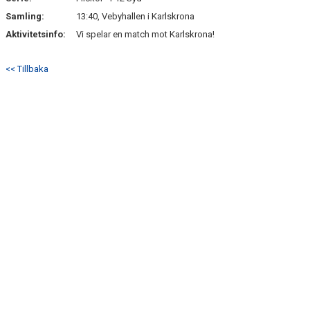
Samling:
13:40, Vebyhallen i Karlskrona
TRUPPEN
Aktivitetsinfo:
Vi spelar en match mot Karlskrona!
BILDGALLERI
<< Tillbaka
KONTAKT