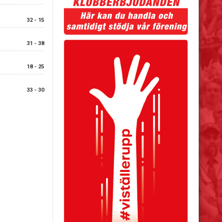
32 - 15
31 - 38
18 - 25
33 - 30