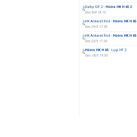
Dalby GIF 2 -
Höörs HK H 65 2
Ons 8/4 18:15
HK Ankaret Röd -
Höörs HK H 65
Sön 29/3 17:30
HK Ankaret Röd -
Höörs HK H 65
Sön 22/3 11:20
Höörs HK H 65
- Lugi HF 2
Ons 18/3 19:30