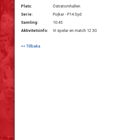
Plats:
Östratornhallen
Serie:
Pojkar - P14 Syd
Samling:
10:45
Aktivitetsinfo:
Vi spelar en match 12 30.
<< Tillbaka