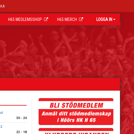
OKA
H65 MEDLEMSSHOP
H65 MERCH
LOGGA IN
ul
30 - 24
 2
22 - 18