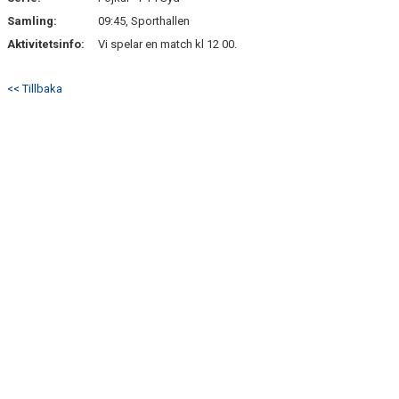
Samling:
09:45, Sporthallen
TRUPPEN
Aktivitetsinfo:
Vi spelar en match kl 12 00.
BILDGALLERI
<< Tillbaka
KONTAKT