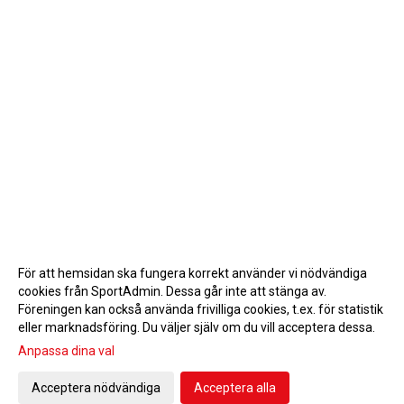
För att hemsidan ska fungera korrekt använder vi nödvändiga
cookies från SportAdmin. Dessa går inte att stänga av.
Föreningen kan också använda frivilliga cookies, t.ex. för statistik
eller marknadsföring. Du väljer själv om du vill acceptera dessa.
Anpassa dina val
Cookie-inställningar
Gå till Webbversion
Acceptera nödvändiga
Acceptera alla