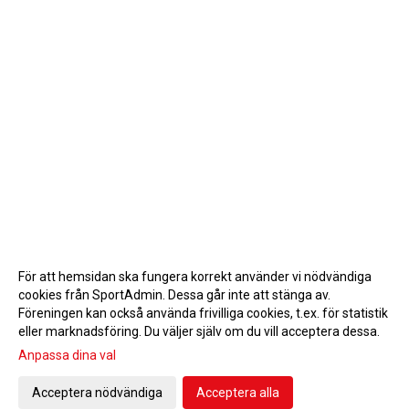
För att hemsidan ska fungera korrekt använder vi nödvändiga
cookies från SportAdmin. Dessa går inte att stänga av.
Föreningen kan också använda frivilliga cookies, t.ex. för statistik
eller marknadsföring. Du väljer själv om du vill acceptera dessa.
Anpassa dina val
Cookie-inställningar
Gå till Webbversion
Acceptera nödvändiga
Acceptera alla