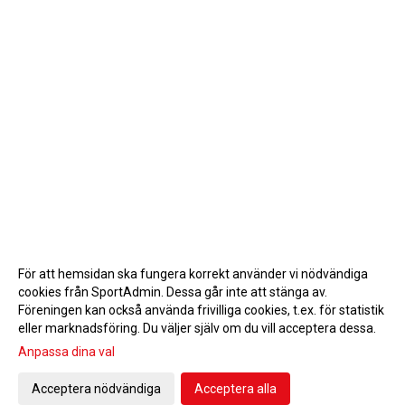
För att hemsidan ska fungera korrekt använder vi nödvändiga
cookies från SportAdmin. Dessa går inte att stänga av.
Föreningen kan också använda frivilliga cookies, t.ex. för statistik
eller marknadsföring. Du väljer själv om du vill acceptera dessa.
Anpassa dina val
Cookie-inställningar
Gå till Webbversion
Acceptera nödvändiga
Acceptera alla