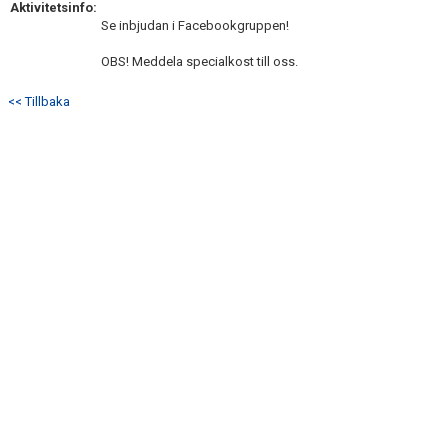
Aktivitetsinfo:
Se inbjudan i Facebookgruppen!
KONTAKT
OBS! Meddela specialkost till oss.
<< Tillbaka