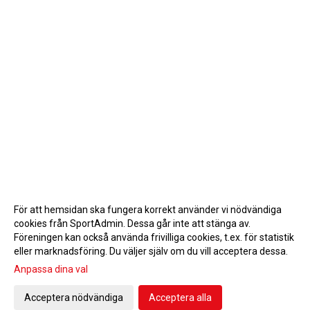
För att hemsidan ska fungera korrekt använder vi nödvändiga
cookies från SportAdmin. Dessa går inte att stänga av.
Föreningen kan också använda frivilliga cookies, t.ex. för statistik
eller marknadsföring. Du väljer själv om du vill acceptera dessa.
Anpassa dina val
Cookie-inställningar
Gå till Webbversion
Acceptera nödvändiga
Acceptera alla