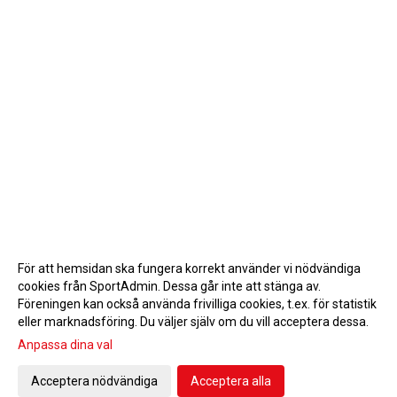
För att hemsidan ska fungera korrekt använder vi nödvändiga
cookies från SportAdmin. Dessa går inte att stänga av.
Föreningen kan också använda frivilliga cookies, t.ex. för statistik
eller marknadsföring. Du väljer själv om du vill acceptera dessa.
Anpassa dina val
Cookie-inställningar
Gå till Webbversion
Acceptera nödvändiga
Acceptera alla