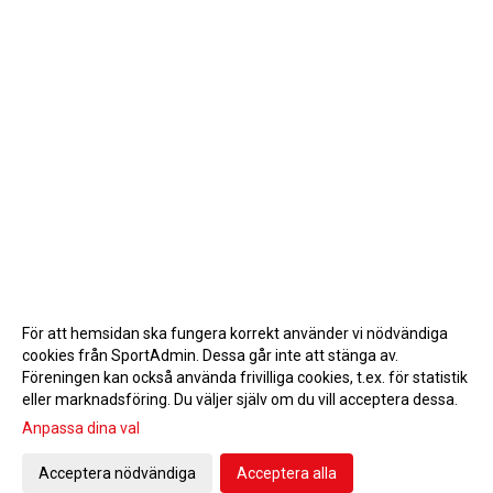
För att hemsidan ska fungera korrekt använder vi nödvändiga
cookies från SportAdmin. Dessa går inte att stänga av.
Föreningen kan också använda frivilliga cookies, t.ex. för statistik
eller marknadsföring. Du väljer själv om du vill acceptera dessa.
Anpassa dina val
Cookie-inställningar
Gå till Webbversion
Acceptera nödvändiga
Acceptera alla