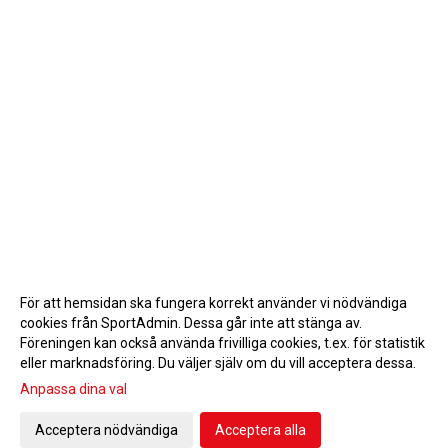
För att hemsidan ska fungera korrekt använder vi nödvändiga
cookies från SportAdmin. Dessa går inte att stänga av.
Föreningen kan också använda frivilliga cookies, t.ex. för statistik
eller marknadsföring. Du väljer själv om du vill acceptera dessa.
Anpassa dina val
Cookie-inställningar
Gå till Webbversion
Acceptera nödvändiga
Acceptera alla