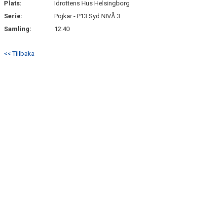
Plats:
Idrottens Hus Helsingborg
TRUPPEN
Serie:
Pojkar - P13 Syd NIVÅ 3
Samling:
12:40
BILDGALLERI
<< Tillbaka
KONTAKT