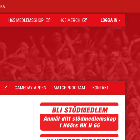
OKA
H65 MEDLEMSSHOP
H65 MERCH
LOGGA IN
A
GAMEDAY-APPEN
MATCHPROGRAM
KONTAKT