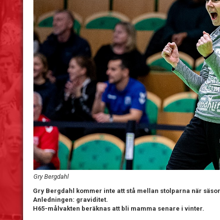
Gry Bergdahl
Gry Bergdahl kommer inte att stå mellan stolparna när säson
Anledningen: graviditet.
H65-målvakten beräknas att bli mamma senare i vinter.