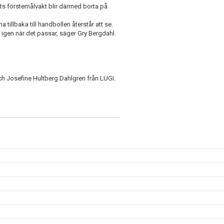
ets förstemålvakt blir därmed borta på
a tillbaka till handbollen återstår att se.
 igen när det passar, säger Gry Bergdahl.
och Josefine Hultberg Dahlgren från LUGI.