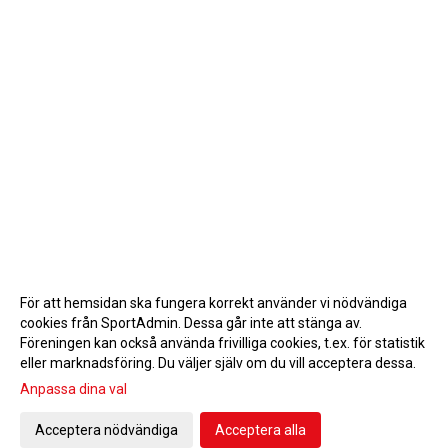
För att hemsidan ska fungera korrekt använder vi nödvändiga
cookies från SportAdmin. Dessa går inte att stänga av.
Föreningen kan också använda frivilliga cookies, t.ex. för statistik
eller marknadsföring. Du väljer själv om du vill acceptera dessa.
Anpassa dina val
Cookie-inställningar
Gå till Webbversion
Acceptera nödvändiga
Acceptera alla