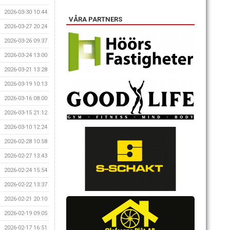
2026-03-30 10:44
VÅRA PARTNERS
2026-03-27 20:24
2026-03-26 09:37
2026-03-24 13:00
2026-03-21 13:28
2026-03-19 10:13
2026-03-16 08:00
2026-03-15 21:12
2026-03-10 12:24
2026-02-28 10:58
2026-02-27 13:43
2026-02-24 15:54
2026-02-22 13:37
2026-02-21 20:10
2026-02-19 09:05
2026-02-17 16:51