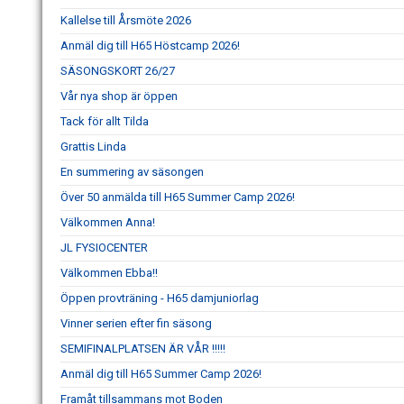
Kallelse till Årsmöte 2026
Anmäl dig till H65 Höstcamp 2026!
SÄSONGSKORT 26/27
Vår nya shop är öppen
Tack för allt Tilda
Grattis Linda
En summering av säsongen
Över 50 anmälda till H65 Summer Camp 2026!
Välkommen Anna!
JL FYSIOCENTER
Välkommen Ebba!!
Öppen provträning - H65 damjuniorlag
Vinner serien efter fin säsong
SEMIFINALPLATSEN ÄR VÅR !!!!!
Anmäl dig till H65 Summer Camp 2026!
Framåt tillsammans mot Boden