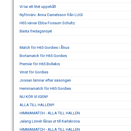
Vi tar ett litet uppehåll
Nyförvärv: Anna Danielsson från LUGI
H65 värvar Ebba Fossum Schultz
Bästa fredagsnöjet
Match för H65 Gordies i Åhus
Bortamatch för H65 Gordies
Premiär för H65 Bollekis
Vinst för Gordies
Jossan lämnar efter säsongen
Hemmamatch för H65 Gordies
NU KÖR VI IGEN!!
ALLA TILL HALLEN!!!
HIMMAMATCH - ALLA TILL HALLEN
Jalang Linnér lånas ut till Karlskrona
HIMMAMATCH - ALLA TILL HALLEN