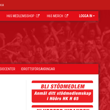
OKA
H65 MEDLEMSSHOP
H65 MERCH
LOGGA IN
YSIOCENTER
IDROTTSFÖRSÄKRINGAR