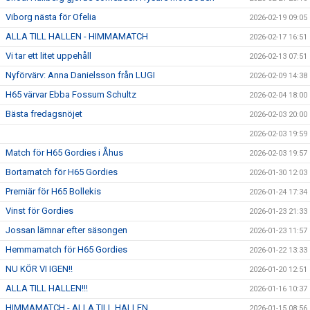
Viborg nästa för Ofelia
2026-02-19 09:05
ALLA TILL HALLEN - HIMMAMATCH
2026-02-17 16:51
Vi tar ett litet uppehåll
2026-02-13 07:51
Nyförvärv: Anna Danielsson från LUGI
2026-02-09 14:38
H65 värvar Ebba Fossum Schultz
2026-02-04 18:00
Bästa fredagsnöjet
2026-02-03 20:00
2026-02-03 19:59
Match för H65 Gordies i Åhus
2026-02-03 19:57
Bortamatch för H65 Gordies
2026-01-30 12:03
Premiär för H65 Bollekis
2026-01-24 17:34
Vinst för Gordies
2026-01-23 21:33
Jossan lämnar efter säsongen
2026-01-23 11:57
Hemmamatch för H65 Gordies
2026-01-22 13:33
NU KÖR VI IGEN!!
2026-01-20 12:51
ALLA TILL HALLEN!!!
2026-01-16 10:37
HIMMAMATCH - ALLA TILL HALLEN
2026-01-15 08:56