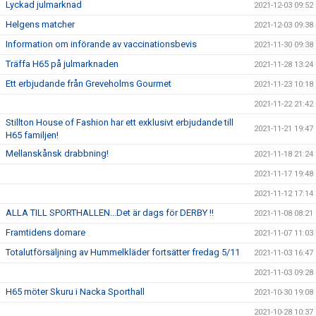
Lyckad julmarknad
2021-12-03 09:52
Helgens matcher
2021-12-03 09:38
Information om införande av vaccinationsbevis
2021-11-30 09:38
Träffa H65 på julmarknaden
2021-11-28 13:24
Ett erbjudande från Greveholms Gourmet
2021-11-23 10:18
2021-11-22 21:42
Stillton House of Fashion har ett exklusivt erbjudande till
2021-11-21 19:47
H65 familjen!
Mellanskånsk drabbning!
2021-11-18 21:24
2021-11-17 19:48
2021-11-12 17:14
ALLA TILL SPORTHALLEN...Det är dags för DERBY !!
2021-11-08 08:21
Framtidens domare
2021-11-07 11:03
Totalutförsäljning av Hummelkläder fortsätter fredag 5/11
2021-11-03 16:47
2021-11-03 09:28
H65 möter Skuru i Nacka Sporthall
2021-10-30 19:08
2021-10-28 10:37