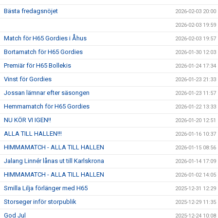
Bästa fredagsnöjet
2026-02-03 20:00
2026-02-03 19:59
Match för H65 Gordies i Åhus
2026-02-03 19:57
Bortamatch för H65 Gordies
2026-01-30 12:03
Premiär för H65 Bollekis
2026-01-24 17:34
Vinst för Gordies
2026-01-23 21:33
Jossan lämnar efter säsongen
2026-01-23 11:57
Hemmamatch för H65 Gordies
2026-01-22 13:33
NU KÖR VI IGEN!!
2026-01-20 12:51
ALLA TILL HALLEN!!!
2026-01-16 10:37
HIMMAMATCH - ALLA TILL HALLEN
2026-01-15 08:56
Jalang Linnér lånas ut till Karlskrona
2026-01-14 17:09
HIMMAMATCH - ALLA TILL HALLEN
2026-01-02 14:05
Smilla Lilja förlänger med H65
2025-12-31 12:29
Storseger inför storpublik
2025-12-29 11:35
God Jul
2025-12-24 10:08