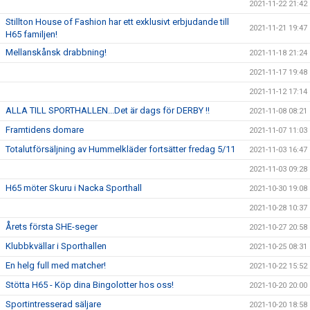
2021-11-22 21:42
Stillton House of Fashion har ett exklusivt erbjudande till
2021-11-21 19:47
H65 familjen!
Mellanskånsk drabbning!
2021-11-18 21:24
2021-11-17 19:48
2021-11-12 17:14
ALLA TILL SPORTHALLEN...Det är dags för DERBY !!
2021-11-08 08:21
Framtidens domare
2021-11-07 11:03
Totalutförsäljning av Hummelkläder fortsätter fredag 5/11
2021-11-03 16:47
2021-11-03 09:28
H65 möter Skuru i Nacka Sporthall
2021-10-30 19:08
2021-10-28 10:37
Årets första SHE-seger
2021-10-27 20:58
Klubbkvällar i Sporthallen
2021-10-25 08:31
En helg full med matcher!
2021-10-22 15:52
Stötta H65 - Köp dina Bingolotter hos oss!
2021-10-20 20:00
Sportintresserad säljare
2021-10-20 18:58