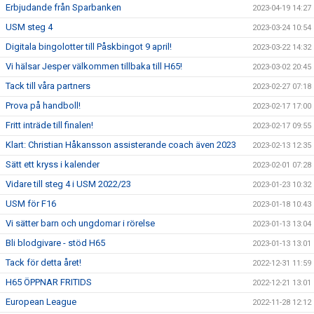
Erbjudande från Sparbanken
2023-04-19 14:27
USM steg 4
2023-03-24 10:54
Digitala bingolotter till Påskbingot 9 april!
2023-03-22 14:32
Vi hälsar Jesper välkommen tillbaka till H65!
2023-03-02 20:45
Tack till våra partners
2023-02-27 07:18
Prova på handboll!
2023-02-17 17:00
Fritt inträde till finalen!
2023-02-17 09:55
Klart: Christian Håkansson assisterande coach även 2023
2023-02-13 12:35
Sätt ett kryss i kalender
2023-02-01 07:28
Vidare till steg 4 i USM 2022/23
2023-01-23 10:32
USM för F16
2023-01-18 10:43
Vi sätter barn och ungdomar i rörelse
2023-01-13 13:04
Bli blodgivare - stöd H65
2023-01-13 13:01
Tack för detta året!
2022-12-31 11:59
H65 ÖPPNAR FRITIDS
2022-12-21 13:01
European League
2022-11-28 12:12