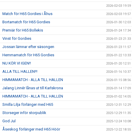
2026-02-03 19:59
Match för H65 Gordies i Åhus
2026-02-03 19:57
Bortamatch för H65 Gordies
2026-01-30 12:03
Premiär för H65 Bollekis
2026-01-24 17:34
Vinst för Gordies
2026-01-23 21:33
Jossan lämnar efter säsongen
2026-01-23 11:57
Hemmamatch för H65 Gordies
2026-01-22 13:33
NU KÖR VI IGEN!!
2026-01-20 12:51
ALLA TILL HALLEN!!!
2026-01-16 10:37
HIMMAMATCH - ALLA TILL HALLEN
2026-01-15 08:56
Jalang Linnér lånas ut till Karlskrona
2026-01-14 17:09
HIMMAMATCH - ALLA TILL HALLEN
2026-01-02 14:05
Smilla Lilja förlänger med H65
2025-12-31 12:29
Storseger inför storpublik
2025-12-29 11:35
God Jul
2025-12-24 10:08
Åseskog förlänger med H65 Höör
2025-12-22 18:55