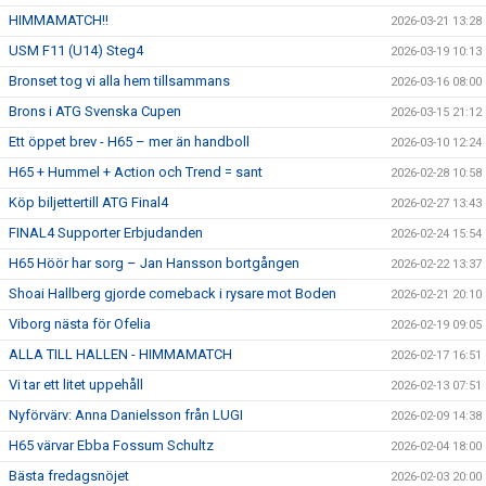
HIMMAMATCH!!
2026-03-21 13:28
USM F11 (U14) Steg4
2026-03-19 10:13
Bronset tog vi alla hem tillsammans
2026-03-16 08:00
Brons i ATG Svenska Cupen
2026-03-15 21:12
Ett öppet brev - H65 – mer än handboll
2026-03-10 12:24
H65 + Hummel + Action och Trend = sant
2026-02-28 10:58
Köp biljettertill ATG Final4
2026-02-27 13:43
FINAL4 Supporter Erbjudanden
2026-02-24 15:54
H65 Höör har sorg – Jan Hansson bortgången
2026-02-22 13:37
Shoai Hallberg gjorde comeback i rysare mot Boden
2026-02-21 20:10
Viborg nästa för Ofelia
2026-02-19 09:05
ALLA TILL HALLEN - HIMMAMATCH
2026-02-17 16:51
Vi tar ett litet uppehåll
2026-02-13 07:51
Nyförvärv: Anna Danielsson från LUGI
2026-02-09 14:38
H65 värvar Ebba Fossum Schultz
2026-02-04 18:00
Bästa fredagsnöjet
2026-02-03 20:00