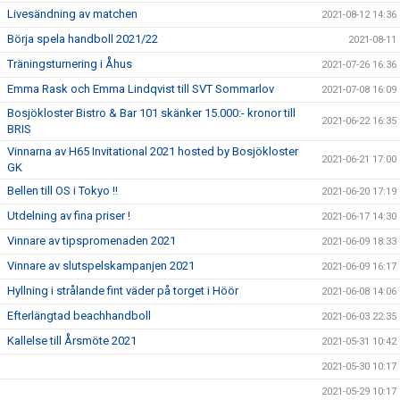
Livesändning av matchen
2021-08-12 14:36
Börja spela handboll 2021/22
2021-08-11
Träningsturnering i Åhus
2021-07-26 16:36
Emma Rask och Emma Lindqvist till SVT Sommarlov
2021-07-08 16:09
Bosjökloster Bistro & Bar 101 skänker 15.000:- kronor till
2021-06-22 16:35
BRIS
Vinnarna av H65 Invitational 2021 hosted by Bosjökloster
2021-06-21 17:00
GK
Bellen till OS i Tokyo !!
2021-06-20 17:19
Utdelning av fina priser !
2021-06-17 14:30
Vinnare av tipspromenaden 2021
2021-06-09 18:33
Vinnare av slutspelskampanjen 2021
2021-06-09 16:17
Hyllning i strålande fint väder på torget i Höör
2021-06-08 14:06
Efterlängtad beachhandboll
2021-06-03 22:35
Kallelse till Årsmöte 2021
2021-05-31 10:42
2021-05-30 10:17
2021-05-29 10:17