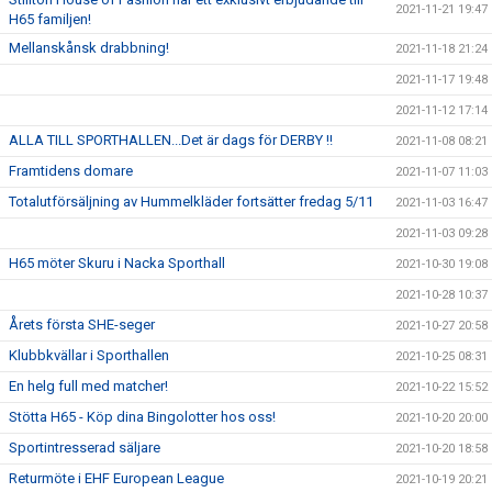
2021-11-21 19:47
H65 familjen!
Mellanskånsk drabbning!
2021-11-18 21:24
2021-11-17 19:48
2021-11-12 17:14
ALLA TILL SPORTHALLEN...Det är dags för DERBY !!
2021-11-08 08:21
Framtidens domare
2021-11-07 11:03
Totalutförsäljning av Hummelkläder fortsätter fredag 5/11
2021-11-03 16:47
2021-11-03 09:28
H65 möter Skuru i Nacka Sporthall
2021-10-30 19:08
2021-10-28 10:37
Årets första SHE-seger
2021-10-27 20:58
Klubbkvällar i Sporthallen
2021-10-25 08:31
En helg full med matcher!
2021-10-22 15:52
Stötta H65 - Köp dina Bingolotter hos oss!
2021-10-20 20:00
Sportintresserad säljare
2021-10-20 18:58
Returmöte i EHF European League
2021-10-19 20:21