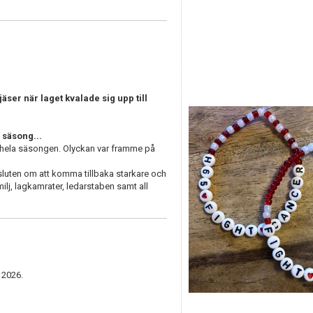
ser när laget kvalade sig upp till
 säsong...
 hela säsongen. Olyckan var framme på
esluten om att komma tillbaka starkare och
milj, lagkamrater, ledarstaben samt all
 2026.