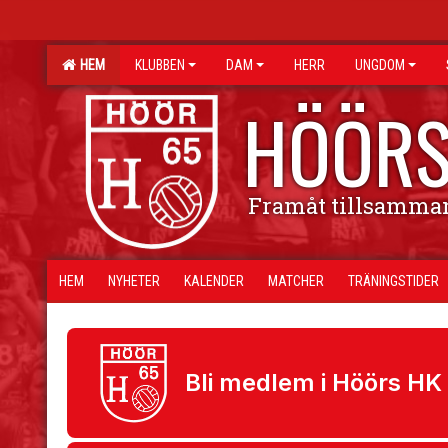
HEM
KLUBBEN
DAM
HERR
UNGDOM
HÖÖRS
Framåt tillsamma
HEM
NYHETER
KALENDER
MATCHER
TRÄNINGSTIDER
Bli medlem i Höörs HK