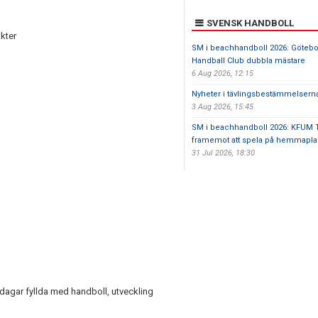
SVENSK HANDBOLL
kter
SM i beachhandboll 2026: Göteb
Handball Club dubbla mästare
6 Aug 2026, 12:15
Nyheter i tävlingsbestämmelsern
3 Aug 2026, 15:45
SM i beachhandboll 2026: KFUM Tr
framemot att spela på hemmaplan
31 Jul 2026, 18:30
dagar fyllda med handboll, utveckling