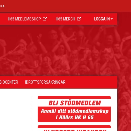
OKA
H65 MEDLEMSSHOP
H65 MERCH
LOGGA IN
YSIOCENTER
IDROTTSFÖRSÄKRINGAR