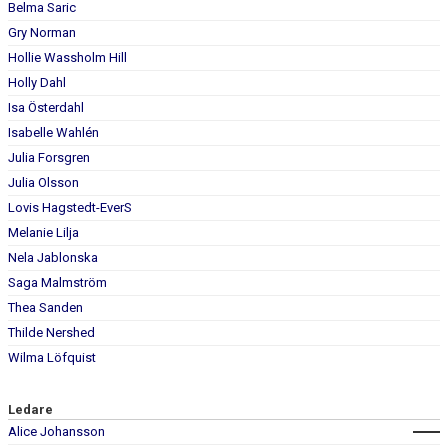
Belma Saric
TRUPPEN
Gry Norman
Hollie Wassholm Hill
BILDGALLERI
Holly Dahl
Isa Österdahl
KONTAKT
Isabelle Wahlén
Julia Forsgren
Julia Olsson
Lovis Hagstedt-EverS
Melanie Lilja
Nela Jablonska
Saga Malmström
Thea Sanden
Thilde Nershed
Wilma Löfquist
Ledare
Alice Johansson