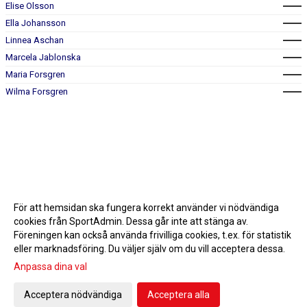
Elise Olsson
Ella Johansson
Linnea Aschan
Marcela Jablonska
Maria Forsgren
Wilma Forsgren
För att hemsidan ska fungera korrekt använder vi nödvändiga
cookies från SportAdmin. Dessa går inte att stänga av.
Föreningen kan också använda frivilliga cookies, t.ex. för statistik
eller marknadsföring. Du väljer själv om du vill acceptera dessa.
Anpassa dina val
Cookie-inställningar
Gå till Webbversion
Acceptera nödvändiga
Acceptera alla