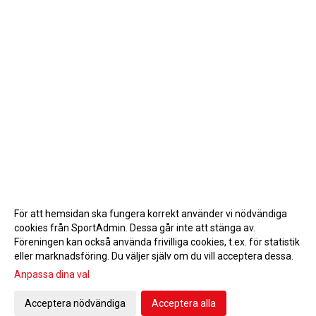
För att hemsidan ska fungera korrekt använder vi nödvändiga
cookies från SportAdmin. Dessa går inte att stänga av.
Föreningen kan också använda frivilliga cookies, t.ex. för statistik
eller marknadsföring. Du väljer själv om du vill acceptera dessa.
Anpassa dina val
Cookie-inställningar
Gå till Webbversion
Acceptera nödvändiga
Acceptera alla