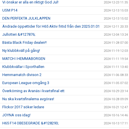
Vi önskar er alla en riktigt God Jul!
2024-12-23 11:35
USM P14
2024-12-13 15:03
DEN PERFEKTA JULKLAPPEN
2024-12-13 15:02
Ändrade öppettider för H65 Aktiv fritid från den 2025.01.01
2024-12-11 20:33
Jullotteri &#127876;
2024-12-04 13:24
Bästa Black Friday dealen!!
2024-11-28 07:00
Ny klubbkväll på gång!
2024-11-19 12:03
MATCH I HEMMABORGEN
2024-11-11 19:54
Klubbkvällar i Sporthallen
2024-11-11 13:40
Hemmamatch divison 2
2024-11-06 08:33
European League omgång 3
2024-11-05 07:02
Överkörning av Aranäs i kvartsfinal ett
2024-10-29 23:14
Nu ska kvartsfinalerna avgöras!
2024-10-28 09:09
Flickor 2017 söker ledare
2024-10-21 12:47
JOYNA oss idag!
2024-10-16 14:46
H65 F14 OBESEGRADE &#128293;
2024-10-13 17:11