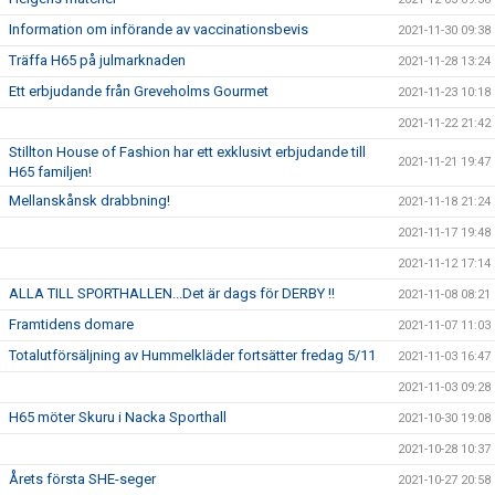
Information om införande av vaccinationsbevis
2021-11-30 09:38
Träffa H65 på julmarknaden
2021-11-28 13:24
Ett erbjudande från Greveholms Gourmet
2021-11-23 10:18
2021-11-22 21:42
Stillton House of Fashion har ett exklusivt erbjudande till
2021-11-21 19:47
H65 familjen!
Mellanskånsk drabbning!
2021-11-18 21:24
2021-11-17 19:48
2021-11-12 17:14
ALLA TILL SPORTHALLEN...Det är dags för DERBY !!
2021-11-08 08:21
Framtidens domare
2021-11-07 11:03
Totalutförsäljning av Hummelkläder fortsätter fredag 5/11
2021-11-03 16:47
2021-11-03 09:28
H65 möter Skuru i Nacka Sporthall
2021-10-30 19:08
2021-10-28 10:37
Årets första SHE-seger
2021-10-27 20:58