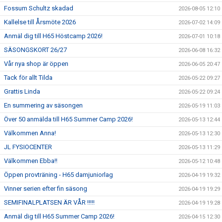
Fossum Schultz skadad
2026-08-05 12:10
Kallelse till Årsmöte 2026
2026-07-02 14:09
Anmäl dig till H65 Höstcamp 2026!
2026-07-01 10:18
SÄSONGSKORT 26/27
2026-06-08 16:32
Vår nya shop är öppen
2026-06-05 20:47
Tack för allt Tilda
2026-05-22 09:27
Grattis Linda
2026-05-22 09:24
En summering av säsongen
2026-05-19 11:03
Över 50 anmälda till H65 Summer Camp 2026!
2026-05-13 12:44
Välkommen Anna!
2026-05-13 12:30
JL FYSIOCENTER
2026-05-13 11:29
Välkommen Ebba!!
2026-05-12 10:48
Öppen provträning - H65 damjuniorlag
2026-04-19 19:32
Vinner serien efter fin säsong
2026-04-19 19:29
SEMIFINALPLATSEN ÄR VÅR !!!!!
2026-04-19 19:28
Anmäl dig till H65 Summer Camp 2026!
2026-04-15 12:30