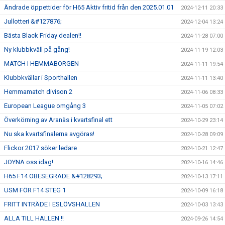
Ändrade öppettider för H65 Aktiv fritid från den 2025.01.01
2024-12-11 20:33
Jullotteri &#127876;
2024-12-04 13:24
Bästa Black Friday dealen!!
2024-11-28 07:00
Ny klubbkväll på gång!
2024-11-19 12:03
MATCH I HEMMABORGEN
2024-11-11 19:54
Klubbkvällar i Sporthallen
2024-11-11 13:40
Hemmamatch divison 2
2024-11-06 08:33
European League omgång 3
2024-11-05 07:02
Överkörning av Aranäs i kvartsfinal ett
2024-10-29 23:14
Nu ska kvartsfinalerna avgöras!
2024-10-28 09:09
Flickor 2017 söker ledare
2024-10-21 12:47
JOYNA oss idag!
2024-10-16 14:46
H65 F14 OBESEGRADE &#128293;
2024-10-13 17:11
USM FÖR F14 STEG 1
2024-10-09 16:18
FRITT INTRÄDE I ESLÖVSHALLEN
2024-10-03 13:43
ALLA TILL HALLEN !!
2024-09-26 14:54