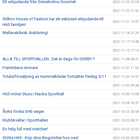
Ett erbjudande från Greveholms Gourmet
2021-11-23 10:18
2021-11-22 21:42
Stillton House of Fashion har ett exklusivt erbjudande till
2021-11-21 19:47
H65 familjen!
Mellanskånsk drabbning!
2021-11-18 21:24
2021-11-17 19:48
2021-11-12 17:14
ALLA TILL SPORTHALLEN...Det är dags för DERBY !!
2021-11-08 08:21
Framtidens domare
2021-11-07 11:03
Totalutförsäljning av Hummelkläder fortsätter fredag 5/11
2021-11-03 16:47
2021-11-03 09:28
H65 möter Skuru i Nacka Sporthall
2021-10-30 19:08
2021-10-28 10:37
Årets första SHE-seger
2021-10-27 20:58
Klubbkvällar i Sporthallen
2021-10-25 08:31
En helg full med matcher!
2021-10-22 15:52
Stötta H65 - Köp dina Bingolotter hos oss!
2021-10-20 20:00