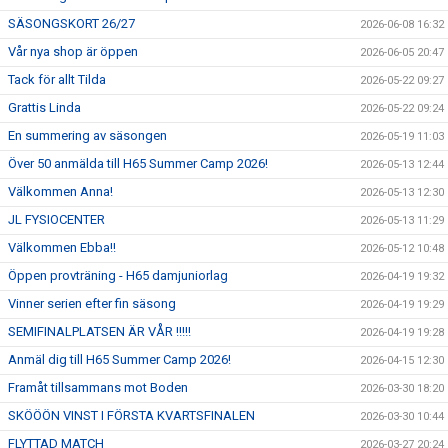
SÄSONGSKORT 26/27
2026-06-08 16:32
Vår nya shop är öppen
2026-06-05 20:47
Tack för allt Tilda
2026-05-22 09:27
Grattis Linda
2026-05-22 09:24
En summering av säsongen
2026-05-19 11:03
Över 50 anmälda till H65 Summer Camp 2026!
2026-05-13 12:44
Välkommen Anna!
2026-05-13 12:30
JL FYSIOCENTER
2026-05-13 11:29
Välkommen Ebba!!
2026-05-12 10:48
Öppen provträning - H65 damjuniorlag
2026-04-19 19:32
Vinner serien efter fin säsong
2026-04-19 19:29
SEMIFINALPLATSEN ÄR VÅR !!!!!
2026-04-19 19:28
Anmäl dig till H65 Summer Camp 2026!
2026-04-15 12:30
Framåt tillsammans mot Boden
2026-03-30 18:20
SKÖÖÖN VINST I FÖRSTA KVARTSFINALEN
2026-03-30 10:44
FLYTTAD MATCH
2026-03-27 20:24