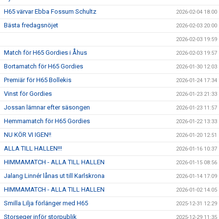
H65 värvar Ebba Fossum Schultz
2026-02-04 18:00
Bästa fredagsnöjet
2026-02-03 20:00
2026-02-03 19:59
Match för H65 Gordies i Åhus
2026-02-03 19:57
Bortamatch för H65 Gordies
2026-01-30 12:03
Premiär för H65 Bollekis
2026-01-24 17:34
Vinst för Gordies
2026-01-23 21:33
Jossan lämnar efter säsongen
2026-01-23 11:57
Hemmamatch för H65 Gordies
2026-01-22 13:33
NU KÖR VI IGEN!!
2026-01-20 12:51
ALLA TILL HALLEN!!!
2026-01-16 10:37
HIMMAMATCH - ALLA TILL HALLEN
2026-01-15 08:56
Jalang Linnér lånas ut till Karlskrona
2026-01-14 17:09
HIMMAMATCH - ALLA TILL HALLEN
2026-01-02 14:05
Smilla Lilja förlänger med H65
2025-12-31 12:29
Storseger inför storpublik
2025-12-29 11:35