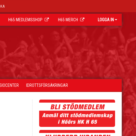
OKA
H65 MEDLEMSSHOP
H65 MERCH
LOGGA IN
YSIOCENTER
IDROTTSFÖRSÄKRINGAR