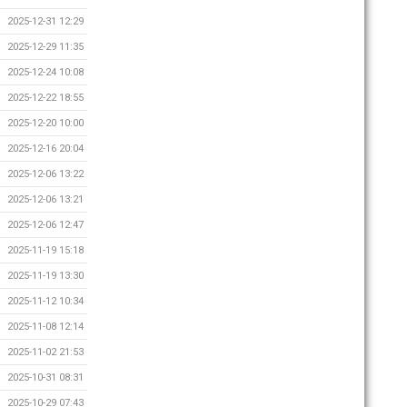
2025-12-31 12:29
2025-12-29 11:35
2025-12-24 10:08
2025-12-22 18:55
2025-12-20 10:00
2025-12-16 20:04
2025-12-06 13:22
2025-12-06 13:21
2025-12-06 12:47
2025-11-19 15:18
2025-11-19 13:30
2025-11-12 10:34
2025-11-08 12:14
2025-11-02 21:53
2025-10-31 08:31
2025-10-29 07:43