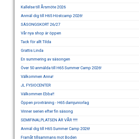
Kallelse till Årsmöte 2026
Anmäl dig till H65 Höstcamp 2026!
SÄSONGSKORT 26/27
Vår nya shop är öppen
Tack för allt Tilda
Grattis Linda
En summering av säsongen
Över 50 anmälda till H65 Summer Camp 2026!
Välkommen Anna!
JL FYSIOCENTER
Välkommen Ebba!!
Öppen provträning - H65 damjuniorlag
Vinner serien efter fin säsong
SEMIFINALPLATSEN ÄR VÅR !!!!!
Anmäl dig till H65 Summer Camp 2026!
Framåt tillsammans mot Boden