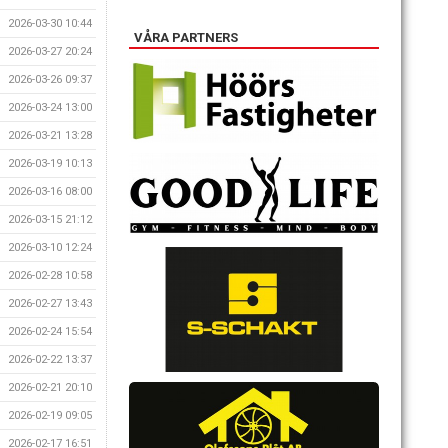
2026-03-30 10:44
VÅRA PARTNERS
2026-03-27 20:24
2026-03-26 09:37
2026-03-24 13:00
2026-03-21 13:28
2026-03-19 10:13
2026-03-16 08:00
2026-03-15 21:12
2026-03-10 12:24
2026-02-28 10:58
2026-02-27 13:43
2026-02-24 15:54
2026-02-22 13:37
2026-02-21 20:10
2026-02-19 09:05
2026-02-17 16:51