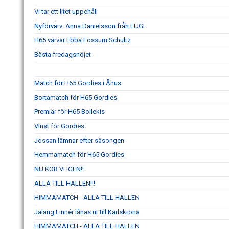
Vi tar ett litet uppehåll
Nyförvärv: Anna Danielsson från LUGI
H65 värvar Ebba Fossum Schultz
Bästa fredagsnöjet
Match för H65 Gordies i Åhus
Bortamatch för H65 Gordies
Premiär för H65 Bollekis
Vinst för Gordies
Jossan lämnar efter säsongen
Hemmamatch för H65 Gordies
NU KÖR VI IGEN!!
ALLA TILL HALLEN!!!
HIMMAMATCH - ALLA TILL HALLEN
Jalang Linnér lånas ut till Karlskrona
HIMMAMATCH - ALLA TILL HALLEN