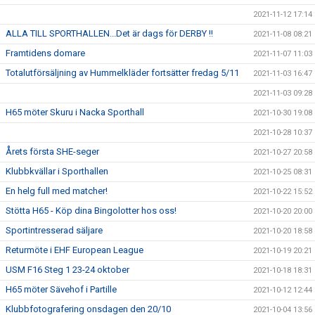
2021-11-12 17:14
ALLA TILL SPORTHALLEN...Det är dags för DERBY !!
2021-11-08 08:21
Framtidens domare
2021-11-07 11:03
Totalutförsäljning av Hummelkläder fortsätter fredag 5/11
2021-11-03 16:47
2021-11-03 09:28
H65 möter Skuru i Nacka Sporthall
2021-10-30 19:08
2021-10-28 10:37
Årets första SHE-seger
2021-10-27 20:58
Klubbkvällar i Sporthallen
2021-10-25 08:31
En helg full med matcher!
2021-10-22 15:52
Stötta H65 - Köp dina Bingolotter hos oss!
2021-10-20 20:00
Sportintresserad säljare
2021-10-20 18:58
Returmöte i EHF European League
2021-10-19 20:21
USM F16 Steg 1 23-24 oktober
2021-10-18 18:31
H65 möter Sävehof i Partille
2021-10-12 12:44
Klubbfotografering onsdagen den 20/10
2021-10-04 13:56