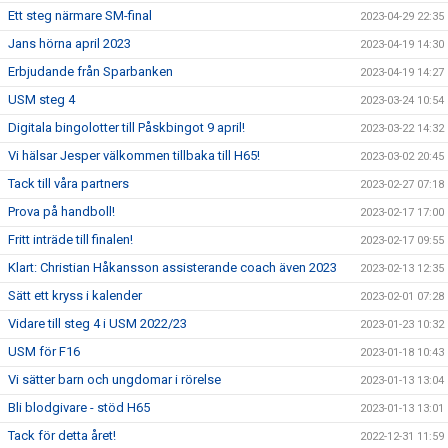
Ett steg närmare SM-final
2023-04-29 22:35
Jans hörna april 2023
2023-04-19 14:30
Erbjudande från Sparbanken
2023-04-19 14:27
USM steg 4
2023-03-24 10:54
Digitala bingolotter till Påskbingot 9 april!
2023-03-22 14:32
Vi hälsar Jesper välkommen tillbaka till H65!
2023-03-02 20:45
Tack till våra partners
2023-02-27 07:18
Prova på handboll!
2023-02-17 17:00
Fritt inträde till finalen!
2023-02-17 09:55
Klart: Christian Håkansson assisterande coach även 2023
2023-02-13 12:35
Sätt ett kryss i kalender
2023-02-01 07:28
Vidare till steg 4 i USM 2022/23
2023-01-23 10:32
USM för F16
2023-01-18 10:43
Vi sätter barn och ungdomar i rörelse
2023-01-13 13:04
Bli blodgivare - stöd H65
2023-01-13 13:01
Tack för detta året!
2022-12-31 11:59