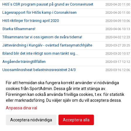
H65´s CSR program pausat på grund av Coronaviruset
2020-04-20 11:00
Lägesrapport för H65s kamp i Coronakrisen
2020-04-20 11:00
H65 riktlinjer för träning april 2020
2020-04-09 10:06
Starka tillsammans!
2020-04-06 10:13
Tillsammans tar vi oss igenom de svåra tiderna!
2020-04-02 12:23
Jättevändning i Kungälv - oväntad fantasymatchhjälte
2020-03-27 20:25
Ibland blir det inte riktigt som man tänkt sig...
2020-03-20 10:57
Angående träningtillfällen
2020-03-17 12:12
Uppsamlingsheat belastningsregistret 24/3
2020-03-16 12:06
Info Skånes HF angående coronaviruset
2020-03-13 12:21
För att hemsidan ska fungera korrekt använder vi nödvändiga
Info Svensk Handboll angående coronaviruset
2020-03-11 10:29
cookies från SportAdmin. Dessa går inte att stänga av.
Föreningen kan också använda frivilliga cookies, t.ex. för statistik
Dags att anmäla sig till H65 Invitational 2020!
2020-03-03 18:50
eller marknadsföring. Du väljer själv om du vill acceptera dessa.
I lördags fick vi två nya hedersmedlemmar
2020-02-23 20:41
Anpassa dina val
Skretting tillbaka när Kungälvs HK besegrades
2020-02-22 17:32
Supporterbuss Lund 16/2
2020-02-10 15:26
Acceptera nödvändiga
Acceptera alla
F 05 vidare till Steg 4 i USM
2020-02-05 10:31