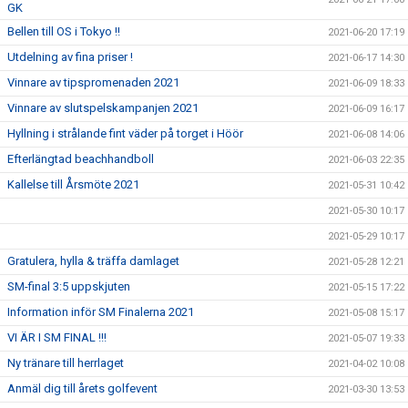
GK
Bellen till OS i Tokyo !!
2021-06-20 17:19
Utdelning av fina priser !
2021-06-17 14:30
Vinnare av tipspromenaden 2021
2021-06-09 18:33
Vinnare av slutspelskampanjen 2021
2021-06-09 16:17
Hyllning i strålande fint väder på torget i Höör
2021-06-08 14:06
Efterlängtad beachhandboll
2021-06-03 22:35
Kallelse till Årsmöte 2021
2021-05-31 10:42
2021-05-30 10:17
2021-05-29 10:17
Gratulera, hylla & träffa damlaget
2021-05-28 12:21
SM-final 3:5 uppskjuten
2021-05-15 17:22
Information inför SM Finalerna 2021
2021-05-08 15:17
VI ÄR I SM FINAL !!!
2021-05-07 19:33
Ny tränare till herrlaget
2021-04-02 10:08
Anmäl dig till årets golfevent
2021-03-30 13:53