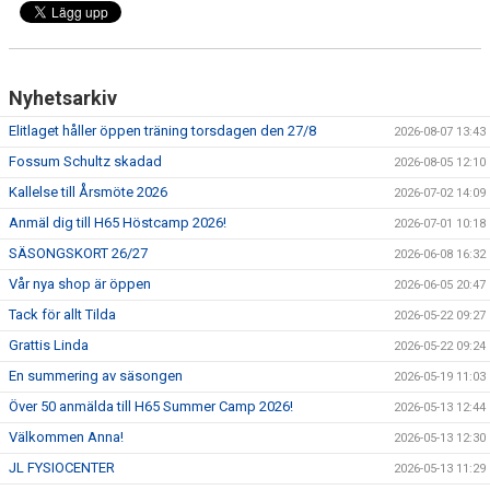
Nyhetsarkiv
Elitlaget håller öppen träning torsdagen den 27/8
2026-08-07 13:43
Fossum Schultz skadad
2026-08-05 12:10
Kallelse till Årsmöte 2026
2026-07-02 14:09
Anmäl dig till H65 Höstcamp 2026!
2026-07-01 10:18
SÄSONGSKORT 26/27
2026-06-08 16:32
Vår nya shop är öppen
2026-06-05 20:47
Tack för allt Tilda
2026-05-22 09:27
Grattis Linda
2026-05-22 09:24
En summering av säsongen
2026-05-19 11:03
Över 50 anmälda till H65 Summer Camp 2026!
2026-05-13 12:44
Välkommen Anna!
2026-05-13 12:30
JL FYSIOCENTER
2026-05-13 11:29