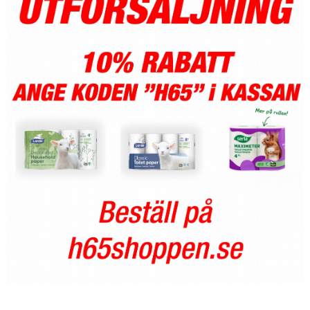
MEDLEMSAVGIFTER 2026/2027
USM
HANDBOLLSAKADEMIN
JL FYSIOCENTER
IDROTTSFÖRSÄKRINGAR