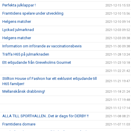
Perfekta julklappar !
2021-12-15 15:53
Framtidens spelare under utveckling
2021-12-10 15:56
Helgens matcher
2021-12-10 09:14
Lyckad julmarknad
2021-12-03 09:52
Helgens matcher
2021-12-03 09:38
Information om införande av vaccinationsbevis
2021-11-30 09:38
Träffa H65 på julmarknaden
2021-11-28 13:24
Ett erbjudande från Greveholms Gourmet
2021-11-23 10:18
2021-11-22 21:42
Stillton House of Fashion har ett exklusivt erbjudande till
2021-11-21 19:47
H65 familjen!
Mellanskånsk drabbning!
2021-11-18 21:24
2021-11-17 19:48
2021-11-12 17:14
ALLA TILL SPORTHALLEN...Det är dags för DERBY !!
2021-11-08 08:21
Framtidens domare
2021-11-07 11:03