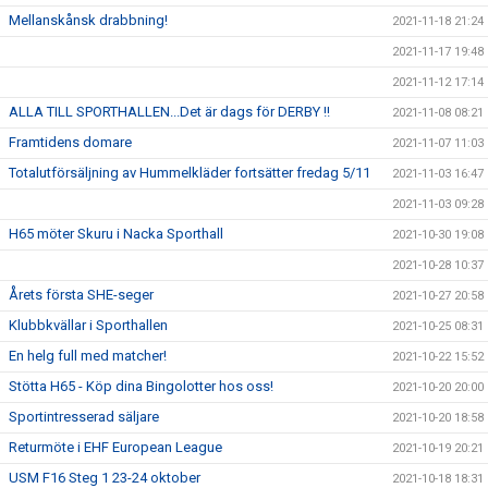
Mellanskånsk drabbning!
2021-11-18 21:24
2021-11-17 19:48
2021-11-12 17:14
ALLA TILL SPORTHALLEN...Det är dags för DERBY !!
2021-11-08 08:21
Framtidens domare
2021-11-07 11:03
Totalutförsäljning av Hummelkläder fortsätter fredag 5/11
2021-11-03 16:47
2021-11-03 09:28
H65 möter Skuru i Nacka Sporthall
2021-10-30 19:08
2021-10-28 10:37
Årets första SHE-seger
2021-10-27 20:58
Klubbkvällar i Sporthallen
2021-10-25 08:31
En helg full med matcher!
2021-10-22 15:52
Stötta H65 - Köp dina Bingolotter hos oss!
2021-10-20 20:00
Sportintresserad säljare
2021-10-20 18:58
Returmöte i EHF European League
2021-10-19 20:21
USM F16 Steg 1 23-24 oktober
2021-10-18 18:31