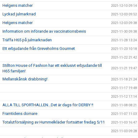
Helgens matcher
2021-12-10 09:14
Lyckad julmarknad
2021-12-03 09:52
Helgens matcher
2021-12-03 09:38
Information om införande av vaccinationsbevis
2021-11-30 09:38
Träffa H65 på julmarknaden
2021-11-28 13:24
Ett erbjudande från Greveholms Gourmet
2021-11-23 10:18
2021-11-22 21:42
Stillton House of Fashion har ett exklusivt erbjudande till
2021-11-21 19:47
H65 familjen!
Mellanskånsk drabbning!
2021-11-18 21:24
2021-11-17 19:48
2021-11-12 17:14
ALLA TILL SPORTHALLEN...Det är dags för DERBY !!
2021-11-08 08:21
Framtidens domare
2021-11-07 11:03
Totalutförsäljning av Hummelkläder fortsätter fredag 5/11
2021-11-03 16:47
2021-11-03 09:28