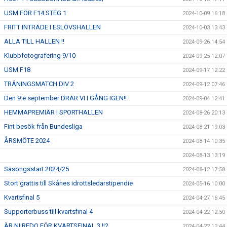
USM FÖR F14 STEG 1
2024-10-09 16:18
FRITT INTRÄDE I ESLÖVSHALLEN
2024-10-03 13:43
ALLA TILL HALLEN !!
2024-09-26 14:54
Klubbfotografering 9/10
2024-09-25 12:07
USM F18
2024-09-17 12:22
TRÄNINGSMATCH DIV 2
2024-09-12 07:46
Den 9:e september DRAR VI I GÅNG IGEN!!
2024-09-04 12:41
HEMMAPREMIÄR I SPORTHALLEN
2024-08-26 20:13
Fint besök från Bundesliga
2024-08-21 19:03
ÅRSMÖTE 2024
2024-08-14 10:35
2024-08-13 13:19
Säsongsstart 2024/25
2024-08-12 17:58
Stort grattis till Skånes idrottsledarstipendie
2024-05-16 10:00
Kvartsfinal 5
2024-04-27 16:45
Supporterbuss till kvartsfinal 4
2024-04-22 12:50
ÄR NI REDO FÖR KVARTSFINAL 3 !!?
2024-04-22 12:44