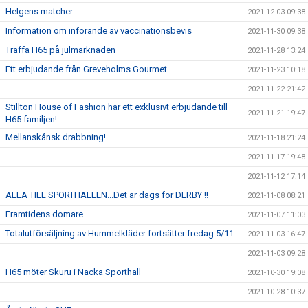
Helgens matcher
2021-12-03 09:38
Information om införande av vaccinationsbevis
2021-11-30 09:38
Träffa H65 på julmarknaden
2021-11-28 13:24
Ett erbjudande från Greveholms Gourmet
2021-11-23 10:18
2021-11-22 21:42
Stillton House of Fashion har ett exklusivt erbjudande till
2021-11-21 19:47
H65 familjen!
Mellanskånsk drabbning!
2021-11-18 21:24
2021-11-17 19:48
2021-11-12 17:14
ALLA TILL SPORTHALLEN...Det är dags för DERBY !!
2021-11-08 08:21
Framtidens domare
2021-11-07 11:03
Totalutförsäljning av Hummelkläder fortsätter fredag 5/11
2021-11-03 16:47
2021-11-03 09:28
H65 möter Skuru i Nacka Sporthall
2021-10-30 19:08
2021-10-28 10:37