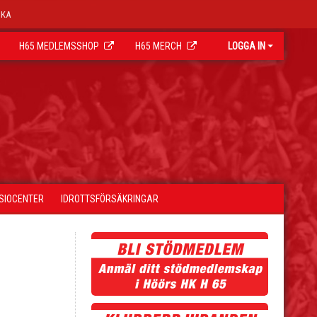
OKA
H65 MEDLEMSSHOP
H65 MERCH
LOGGA IN
YSIOCENTER
IDROTTSFÖRSÄKRINGAR