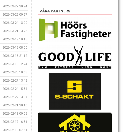
2026-03-27 20:24
VÅRA PARTNERS
2026-03-26 09:37
2026-03-24 13:00
2026-03-21 13:28
2026-03-19 10:13
2026-03-16 08:00
2026-03-15 21:12
2026-03-10 12:24
2026-02-28 10:58
2026-02-27 13:43
2026-02-24 15:54
2026-02-22 13:37
2026-02-21 20:10
2026-02-19 09:05
2026-02-17 16:51
2026-02-13 07:51