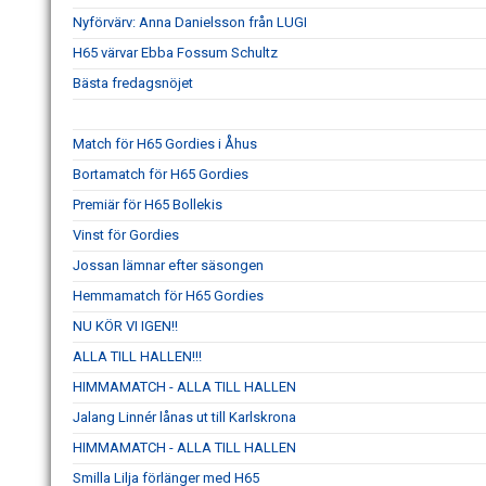
Nyförvärv: Anna Danielsson från LUGI
H65 värvar Ebba Fossum Schultz
Bästa fredagsnöjet
Match för H65 Gordies i Åhus
Bortamatch för H65 Gordies
Premiär för H65 Bollekis
Vinst för Gordies
Jossan lämnar efter säsongen
Hemmamatch för H65 Gordies
NU KÖR VI IGEN!!
ALLA TILL HALLEN!!!
HIMMAMATCH - ALLA TILL HALLEN
Jalang Linnér lånas ut till Karlskrona
HIMMAMATCH - ALLA TILL HALLEN
Smilla Lilja förlänger med H65