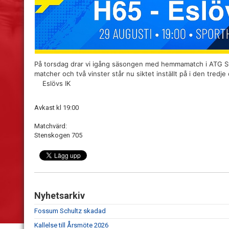
På torsdag drar vi igång säsongen med hemmamatch i ATG S
matcher och två vinster står nu siktet inställt på
i den tredje
Eslövs IK
Avkast kl 19:00
Matchvärd:
Stenskogen 705
Nyhetsarkiv
Fossum Schultz skadad
Kallelse till Årsmöte 2026