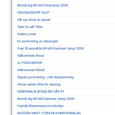
Anmäl dig till H65 Höstcamp 2026!
SÄSONGSKORT 26/27
Vår nya shop är öppen
Tack för allt Tilda
Grattis Linda
En summering av säsongen
Över 50 anmälda till H65 Summer Camp 2026!
Välkommen Anna!
JL FYSIOCENTER
Välkommen Ebba!!
Öppen provträning - H65 damjuniorlag
Vinner serien efter fin säsong
SEMIFINALPLATSEN ÄR VÅR !!!!!
Anmäl dig till H65 Summer Camp 2026!
Framåt tillsammans mot Boden
SKÖÖÖN VINST I FÖRSTA KVARTSFINALEN