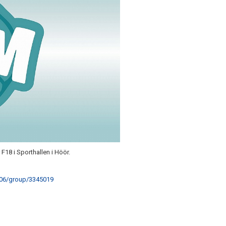
18 i Sporthallen i Höör.
406/group/3345019