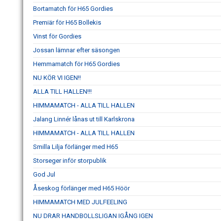
Bortamatch för H65 Gordies
Premiär för H65 Bollekis
Vinst för Gordies
Jossan lämnar efter säsongen
Hemmamatch för H65 Gordies
NU KÖR VI IGEN!!
ALLA TILL HALLEN!!!
HIMMAMATCH - ALLA TILL HALLEN
Jalang Linnér lånas ut till Karlskrona
HIMMAMATCH - ALLA TILL HALLEN
Smilla Lilja förlänger med H65
Storseger inför storpublik
God Jul
Åseskog förlänger med H65 Höör
HIMMAMATCH MED JULFEELING
NU DRAR HANDBOLLSLIGAN IGÅNG IGEN