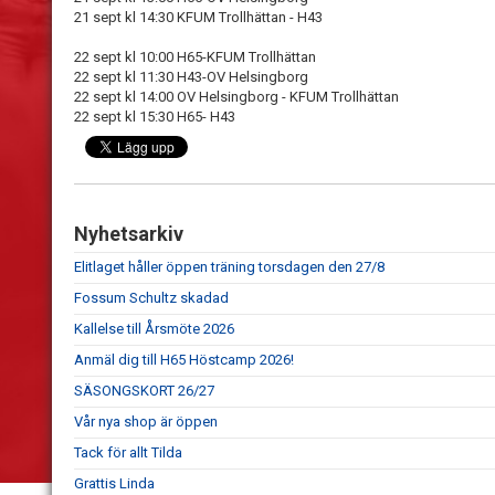
21 sept kl 14:30 KFUM Trollhättan - H43
22 sept kl 10:00 H65-KFUM Trollhättan
22 sept kl 11:30 H43-OV Helsingborg
22 sept kl 14:00 OV Helsingborg - KFUM Trollhättan
22 sept kl 15:30 H65- H43
Nyhetsarkiv
Elitlaget håller öppen träning torsdagen den 27/8
Fossum Schultz skadad
Kallelse till Årsmöte 2026
Anmäl dig till H65 Höstcamp 2026!
SÄSONGSKORT 26/27
Vår nya shop är öppen
Tack för allt Tilda
Grattis Linda