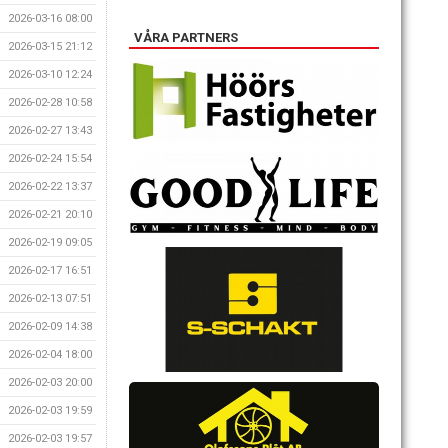
2026-03-16 08:00
VÅRA PARTNERS
2026-03-15 21:12
2026-03-10 12:24
2026-02-28 10:58
2026-02-27 13:43
2026-02-24 15:54
2026-02-22 13:37
2026-02-21 20:10
2026-02-19 09:05
2026-02-17 16:51
2026-02-13 07:51
2026-02-09 14:38
2026-02-04 18:00
2026-02-03 20:00
2026-02-03 19:59
2026-02-03 19:57