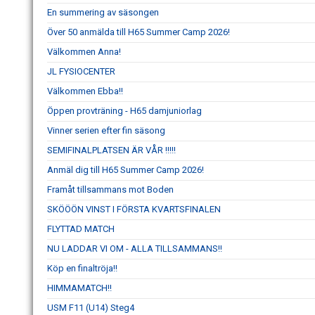
En summering av säsongen
Över 50 anmälda till H65 Summer Camp 2026!
Välkommen Anna!
JL FYSIOCENTER
Välkommen Ebba!!
Öppen provträning - H65 damjuniorlag
Vinner serien efter fin säsong
SEMIFINALPLATSEN ÄR VÅR !!!!!
Anmäl dig till H65 Summer Camp 2026!
Framåt tillsammans mot Boden
SKÖÖÖN VINST I FÖRSTA KVARTSFINALEN
FLYTTAD MATCH
NU LADDAR VI OM - ALLA TILLSAMMANS!!
Köp en finaltröja!!
HIMMAMATCH!!
USM F11 (U14) Steg4