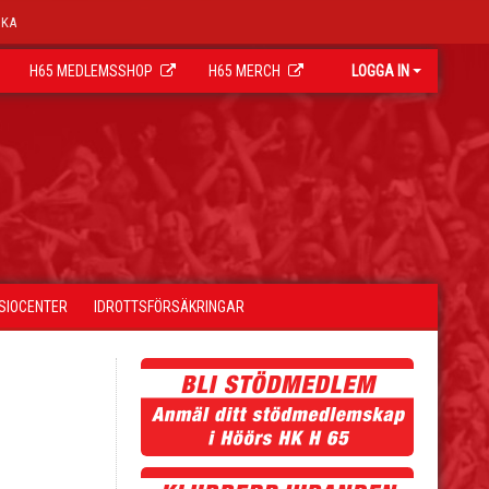
OKA
H65 MEDLEMSSHOP
H65 MERCH
LOGGA IN
YSIOCENTER
IDROTTSFÖRSÄKRINGAR