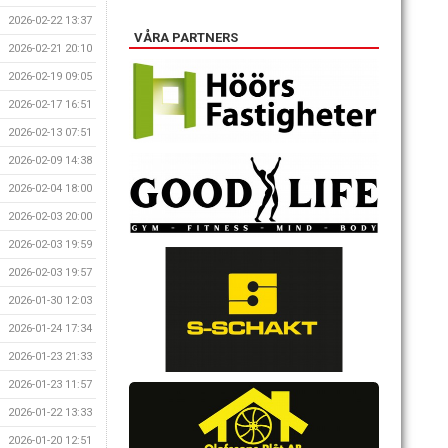
2026-02-22 13:37
VÅRA PARTNERS
2026-02-21 20:10
2026-02-19 09:05
2026-02-17 16:51
2026-02-13 07:51
2026-02-09 14:38
2026-02-04 18:00
2026-02-03 20:00
2026-02-03 19:59
2026-02-03 19:57
2026-01-30 12:03
2026-01-24 17:34
2026-01-23 21:33
2026-01-23 11:57
2026-01-22 13:33
2026-01-20 12:51