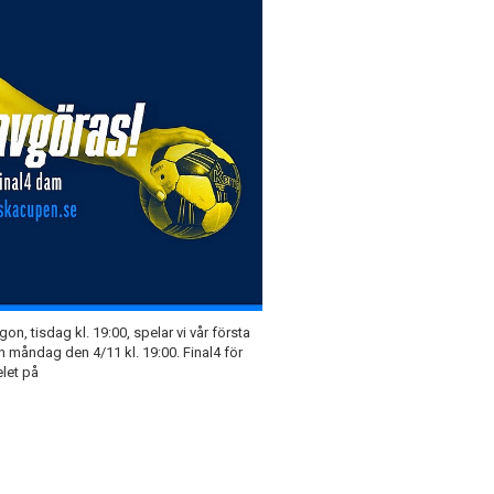
, tisdag kl. 19:00, spelar vi vår första
n måndag den 4/11 kl. 19:00. Final4 för
elet på