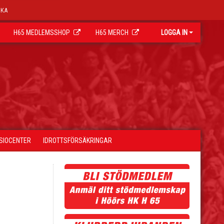
OKA
H65 MEDLEMSSHOP
H65 MERCH
LOGGA IN
YSIOCENTER
IDROTTSFÖRSÄKRINGAR