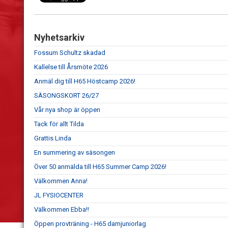
Nyhetsarkiv
Fossum Schultz skadad
Kallelse till Årsmöte 2026
Anmäl dig till H65 Höstcamp 2026!
SÄSONGSKORT 26/27
Vår nya shop är öppen
Tack för allt Tilda
Grattis Linda
En summering av säsongen
Över 50 anmälda till H65 Summer Camp 2026!
Välkommen Anna!
JL FYSIOCENTER
Välkommen Ebba!!
Öppen provträning - H65 damjuniorlag