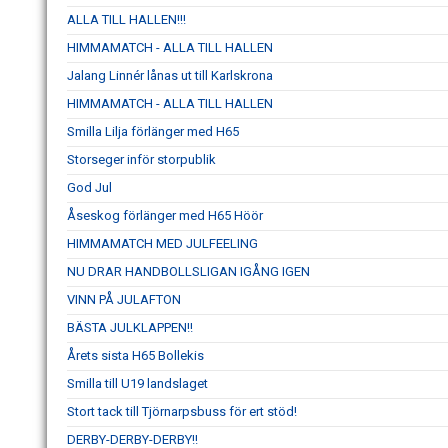
ALLA TILL HALLEN!!!
HIMMAMATCH - ALLA TILL HALLEN
Jalang Linnér lånas ut till Karlskrona
HIMMAMATCH - ALLA TILL HALLEN
Smilla Lilja förlänger med H65
Storseger inför storpublik
God Jul
Åseskog förlänger med H65 Höör
HIMMAMATCH MED JULFEELING
NU DRAR HANDBOLLSLIGAN IGÅNG IGEN
VINN PÅ JULAFTON
BÄSTA JULKLAPPEN!!
Årets sista H65 Bollekis
Smilla till U19 landslaget
Stort tack till Tjörnarpsbuss för ert stöd!
DERBY-DERBY-DERBY!!