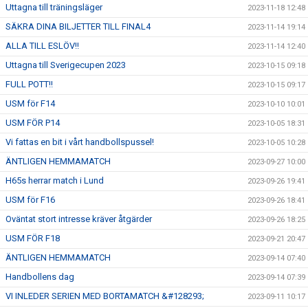
Uttagna till träningsläger
2023-11-18 12:48
SÄKRA DINA BILJETTER TILL FINAL4
2023-11-14 19:14
ALLA TILL ESLÖV!!
2023-11-14 12:40
Uttagna till Sverigecupen 2023
2023-10-15 09:18
FULL POTT!!
2023-10-15 09:17
USM för F14
2023-10-10 10:01
USM FÖR P14
2023-10-05 18:31
Vi fattas en bit i vårt handbollspussel!
2023-10-05 10:28
ÄNTLIGEN HEMMAMATCH
2023-09-27 10:00
H65s herrar match i Lund
2023-09-26 19:41
USM för F16
2023-09-26 18:41
Oväntat stort intresse kräver åtgärder
2023-09-26 18:25
USM FÖR F18
2023-09-21 20:47
ÄNTLIGEN HEMMAMATCH
2023-09-14 07:40
Handbollens dag
2023-09-14 07:39
VI INLEDER SERIEN MED BORTAMATCH &#128293;
2023-09-11 10:17