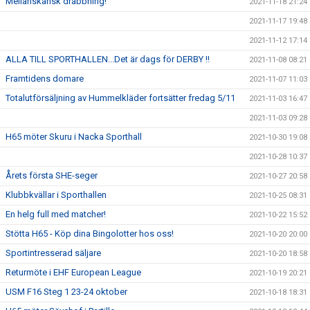
Mellanskånsk drabbning!
2021-11-18 21:24
2021-11-17 19:48
2021-11-12 17:14
ALLA TILL SPORTHALLEN...Det är dags för DERBY !!
2021-11-08 08:21
Framtidens domare
2021-11-07 11:03
Totalutförsäljning av Hummelkläder fortsätter fredag 5/11
2021-11-03 16:47
2021-11-03 09:28
H65 möter Skuru i Nacka Sporthall
2021-10-30 19:08
2021-10-28 10:37
Årets första SHE-seger
2021-10-27 20:58
Klubbkvällar i Sporthallen
2021-10-25 08:31
En helg full med matcher!
2021-10-22 15:52
Stötta H65 - Köp dina Bingolotter hos oss!
2021-10-20 20:00
Sportintresserad säljare
2021-10-20 18:58
Returmöte i EHF European League
2021-10-19 20:21
USM F16 Steg 1 23-24 oktober
2021-10-18 18:31