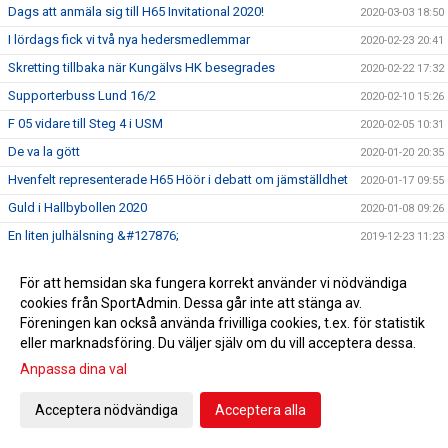
Dags att anmäla sig till H65 Invitational 2020!
2020-03-03 18:50
I lördags fick vi två nya hedersmedlemmar
2020-02-23 20:41
Skretting tillbaka när Kungälvs HK besegrades
2020-02-22 17:32
Supporterbuss Lund 16/2
2020-02-10 15:26
F 05 vidare till Steg 4 i USM
2020-02-05 10:31
De va la gött
2020-01-20 20:35
Hvenfelt representerade H65 Höör i debatt om jämställdhet
2020-01-17 09:55
Guld i Hallbybollen 2020
2020-01-08 09:26
En liten julhälsning &#127876;
2019-12-23 11:23
Bli H65 volontär
2019-12-12 11:34
För att hemsidan ska fungera korrekt använder vi nödvändiga
Nylansering - H65 Shoppen
2019-11-28 17:00
cookies från SportAdmin. Dessa går inte att stänga av.
Flickor A vidare till Steg 3 i USM
2019-11-25 09:51
Föreningen kan också använda frivilliga cookies, t.ex. för statistik
eller marknadsföring. Du väljer själv om du vill acceptera dessa.
Radiointervju med tre tjejer från F 09
2019-11-13 11:16
Anpassa dina val
Save the date!
2019-11-05 14:45
Grym Gry och pigg Pripp när Heid besegrades
2019-11-02 18:40
Acceptera nödvändiga
Acceptera alla
EHF-cupen: Knapp seger efter stark insats
2019-10-12 19:18