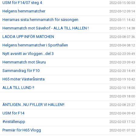
USM för F14/07 steg 4
2022-03-15 00:03
Helgens hemmamatcher
2022-03-12 09:14
Herrarnas sista hemmamatch för säsongen
2022-03-11 14:42
Hemmamatch mot Sävehof - ALLA TILL HALLEN !
2022-03-11 14:38
LADDA UPP INFÖR MATCHEN
2022-03-08 07:36
Helgens hemmamatcher i Sporthallen
2022-03-04 08:12
Nytt avsnitt av Vloggen...del 3
2022-02-23 09:49
Hemmamatch mot Skuru
2022-02-23 09:43
Sammandrag för F10
2022-02-20 14:49
H65 möter Västeråsirsta
2022-02-19 10:42
ALLA TILL LUND !!
2022-02-10 18:00
2022-02-09 18:00
ÄNTLIGEN...NU FYLLER VI HALLEN!!
2022-02-08 23:27
USM för F14
2022-02-04 09:43
#viställerupp
2022-02-03 17:52
Premiär för H65 Vlogg
2022-02-01 07:52