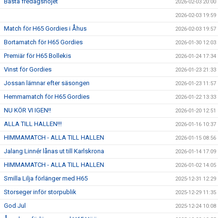
Bästa fredagsnöjet
2026-02-03 20:00
2026-02-03 19:59
Match för H65 Gordies i Åhus
2026-02-03 19:57
Bortamatch för H65 Gordies
2026-01-30 12:03
Premiär för H65 Bollekis
2026-01-24 17:34
Vinst för Gordies
2026-01-23 21:33
Jossan lämnar efter säsongen
2026-01-23 11:57
Hemmamatch för H65 Gordies
2026-01-22 13:33
NU KÖR VI IGEN!!
2026-01-20 12:51
ALLA TILL HALLEN!!!
2026-01-16 10:37
HIMMAMATCH - ALLA TILL HALLEN
2026-01-15 08:56
Jalang Linnér lånas ut till Karlskrona
2026-01-14 17:09
HIMMAMATCH - ALLA TILL HALLEN
2026-01-02 14:05
Smilla Lilja förlänger med H65
2025-12-31 12:29
Storseger inför storpublik
2025-12-29 11:35
God Jul
2025-12-24 10:08