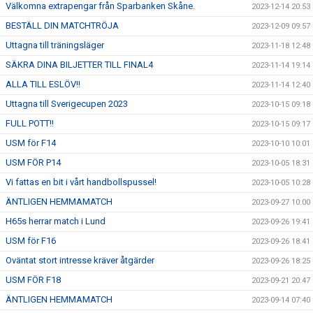
Välkomna extrapengar från Sparbanken Skåne.
2023-12-14 20:53
BESTÄLL DIN MATCHTRÖJA
2023-12-09 09:57
Uttagna till träningsläger
2023-11-18 12:48
SÄKRA DINA BILJETTER TILL FINAL4
2023-11-14 19:14
ALLA TILL ESLÖV!!
2023-11-14 12:40
Uttagna till Sverigecupen 2023
2023-10-15 09:18
FULL POTT!!
2023-10-15 09:17
USM för F14
2023-10-10 10:01
USM FÖR P14
2023-10-05 18:31
Vi fattas en bit i vårt handbollspussel!
2023-10-05 10:28
ÄNTLIGEN HEMMAMATCH
2023-09-27 10:00
H65s herrar match i Lund
2023-09-26 19:41
USM för F16
2023-09-26 18:41
Oväntat stort intresse kräver åtgärder
2023-09-26 18:25
USM FÖR F18
2023-09-21 20:47
ÄNTLIGEN HEMMAMATCH
2023-09-14 07:40