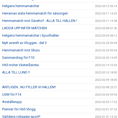
Helgens hemmamatcher
2022-03-12 09:14
Herrarnas sista hemmamatch för säsongen
2022-03-11 14:42
Hemmamatch mot Sävehof - ALLA TILL HALLEN !
2022-03-11 14:38
LADDA UPP INFÖR MATCHEN
2022-03-08 07:36
Helgens hemmamatcher i Sporthallen
2022-03-04 08:12
Nytt avsnitt av Vloggen...del 3
2022-02-23 09:49
Hemmamatch mot Skuru
2022-02-23 09:43
Sammandrag för F10
2022-02-20 14:49
H65 möter Västeråsirsta
2022-02-19 10:42
ALLA TILL LUND !!
2022-02-10 18:00
2022-02-09 18:00
ÄNTLIGEN...NU FYLLER VI HALLEN!!
2022-02-08 23:27
USM för F14
2022-02-04 09:43
#viställerupp
2022-02-03 17:52
Premiär för H65 Vlogg
2022-02-01 07:52
Världens roligaste sport!!
2022-01-31 13:24