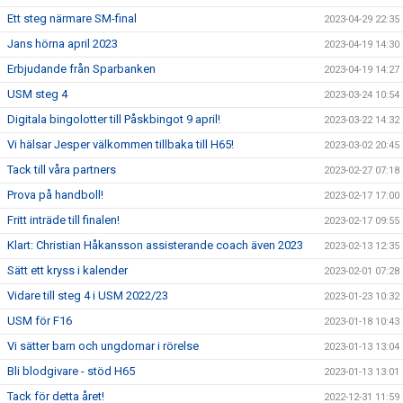
Ett steg närmare SM-final
2023-04-29 22:35
Jans hörna april 2023
2023-04-19 14:30
Erbjudande från Sparbanken
2023-04-19 14:27
USM steg 4
2023-03-24 10:54
Digitala bingolotter till Påskbingot 9 april!
2023-03-22 14:32
Vi hälsar Jesper välkommen tillbaka till H65!
2023-03-02 20:45
Tack till våra partners
2023-02-27 07:18
Prova på handboll!
2023-02-17 17:00
Fritt inträde till finalen!
2023-02-17 09:55
Klart: Christian Håkansson assisterande coach även 2023
2023-02-13 12:35
Sätt ett kryss i kalender
2023-02-01 07:28
Vidare till steg 4 i USM 2022/23
2023-01-23 10:32
USM för F16
2023-01-18 10:43
Vi sätter barn och ungdomar i rörelse
2023-01-13 13:04
Bli blodgivare - stöd H65
2023-01-13 13:01
Tack för detta året!
2022-12-31 11:59