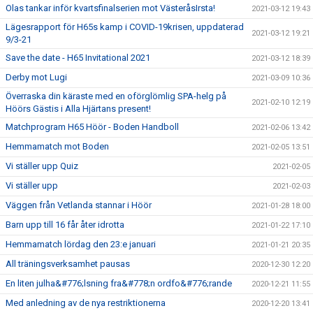
Olas tankar inför kvartsfinalserien mot VästeråsIrsta!
2021-03-12 19:43
Lägesrapport för H65s kamp i COVID-19krisen, uppdaterad
2021-03-12 19:21
9/3-21
Save the date - H65 Invitational 2021
2021-03-12 18:39
Derby mot Lugi
2021-03-09 10:36
Överraska din käraste med en oförglömlig SPA-helg på
2021-02-10 12:19
Höörs Gästis i Alla Hjärtans present!
Matchprogram H65 Höör - Boden Handboll
2021-02-06 13:42
Hemmamatch mot Boden
2021-02-05 13:51
Vi ställer upp Quiz
2021-02-05
Vi ställer upp
2021-02-03
Väggen från Vetlanda stannar i Höör
2021-01-28 18:00
Barn upp till 16 får åter idrotta
2021-01-22 17:10
Hemmamatch lördag den 23:e januari
2021-01-21 20:35
All träningsverksamhet pausas
2020-12-30 12:20
En liten julha&#776;lsning fra&#778;n ordfo&#776;rande
2020-12-21 11:55
Med anledning av de nya restriktionerna
2020-12-20 13:41