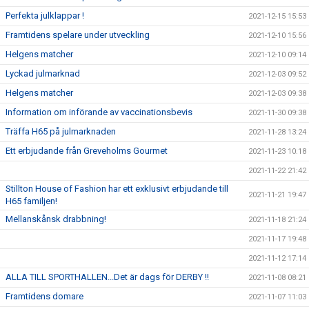
Perfekta julklappar !
2021-12-15 15:53
Framtidens spelare under utveckling
2021-12-10 15:56
Helgens matcher
2021-12-10 09:14
Lyckad julmarknad
2021-12-03 09:52
Helgens matcher
2021-12-03 09:38
Information om införande av vaccinationsbevis
2021-11-30 09:38
Träffa H65 på julmarknaden
2021-11-28 13:24
Ett erbjudande från Greveholms Gourmet
2021-11-23 10:18
2021-11-22 21:42
Stillton House of Fashion har ett exklusivt erbjudande till
2021-11-21 19:47
H65 familjen!
Mellanskånsk drabbning!
2021-11-18 21:24
2021-11-17 19:48
2021-11-12 17:14
ALLA TILL SPORTHALLEN...Det är dags för DERBY !!
2021-11-08 08:21
Framtidens domare
2021-11-07 11:03