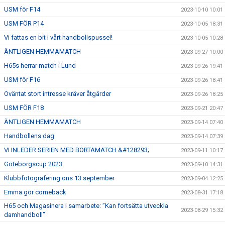
USM för F14
2023-10-10 10:01
USM FÖR P14
2023-10-05 18:31
Vi fattas en bit i vårt handbollspussel!
2023-10-05 10:28
ÄNTLIGEN HEMMAMATCH
2023-09-27 10:00
H65s herrar match i Lund
2023-09-26 19:41
USM för F16
2023-09-26 18:41
Oväntat stort intresse kräver åtgärder
2023-09-26 18:25
USM FÖR F18
2023-09-21 20:47
ÄNTLIGEN HEMMAMATCH
2023-09-14 07:40
Handbollens dag
2023-09-14 07:39
VI INLEDER SERIEN MED BORTAMATCH &#128293;
2023-09-11 10:17
Göteborgscup 2023
2023-09-10 14:31
Klubbfotografering ons 13 september
2023-09-04 12:25
Emma gör comeback
2023-08-31 17:18
H65 och Magasinera i samarbete: ”Kan fortsätta utveckla
2023-08-29 15:32
damhandboll”