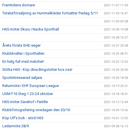
Framtidens domare
2021-11-07 11:03
Totalutförsäljning av Hummelkläder fortsätter fredag 5/11
2021-11-03 16:47
2021-11-03 09:28
H65 möter Skuru i Nacka Sporthall
2021-10-30 19:08
2021-10-28 10:37
Årets första SHE-seger
2021-10-27 20:58
Klubbkvällar i Sporthallen
2021-10-25 08:31
En helg full med matcher!
2021-10-22 15:52
Stötta H65 - Köp dina Bingolotter hos oss!
2021-10-20 20:00
Sportintresserad säljare
2021-10-20 18:58
Returmöte i EHF European League
2021-10-19 20:21
USM F16 Steg 1 23-24 oktober
2021-10-18 18:31
H65 möter Sävehof i Partille
2021-10-12 12:44
Klubbfotografering onsdagen den 20/10
2021-10-04 13:56
Köp Ulf’s bok - stöd H65
2021-10-01 12:05
Ledarmöte 28/9
2021-09-28 16:13