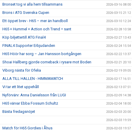
Bronset tog vi alla hem tillsammans
2026-03-16 08:00
Brons i ATG Svenska Cupen
2026-03-15 21:12
Ett öppet brev - H65 – mer än handboll
2026-03-10 12:24
H65 + Hummel + Action och Trend = sant
2026-02-28 10:58
Köp biljettertill ATG Final4
2026-02-27 13:43
FINAL4 Supporter Erbjudanden
2026-02-24 15:54
H65 Höör har sorg – Jan Hansson bortgången
2026-02-22 13:37
Shoai Hallberg gjorde comeback i rysare mot Boden
2026-02-21 20:10
Viborg nästa för Ofelia
2026-02-19 09:05
ALLA TILL HALLEN - HIMMAMATCH
2026-02-17 16:51
Vi tar ett litet uppehåll
2026-02-13 07:51
Nyförvärv: Anna Danielsson från LUGI
2026-02-09 14:38
H65 värvar Ebba Fossum Schultz
2026-02-04 18:00
Bästa fredagsnöjet
2026-02-03 20:00
2026-02-03 19:59
Match för H65 Gordies i Åhus
2026-02-03 19:57