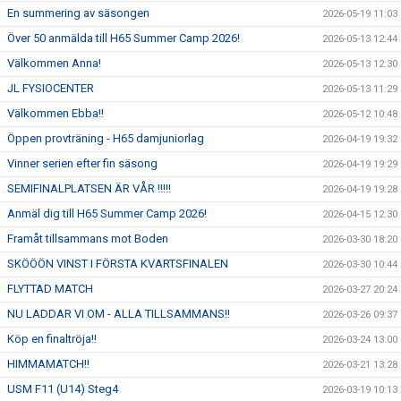
En summering av säsongen
2026-05-19 11:03
Över 50 anmälda till H65 Summer Camp 2026!
2026-05-13 12:44
Välkommen Anna!
2026-05-13 12:30
JL FYSIOCENTER
2026-05-13 11:29
Välkommen Ebba!!
2026-05-12 10:48
Öppen provträning - H65 damjuniorlag
2026-04-19 19:32
Vinner serien efter fin säsong
2026-04-19 19:29
SEMIFINALPLATSEN ÄR VÅR !!!!!
2026-04-19 19:28
Anmäl dig till H65 Summer Camp 2026!
2026-04-15 12:30
Framåt tillsammans mot Boden
2026-03-30 18:20
SKÖÖÖN VINST I FÖRSTA KVARTSFINALEN
2026-03-30 10:44
FLYTTAD MATCH
2026-03-27 20:24
NU LADDAR VI OM - ALLA TILLSAMMANS!!
2026-03-26 09:37
Köp en finaltröja!!
2026-03-24 13:00
HIMMAMATCH!!
2026-03-21 13:28
USM F11 (U14) Steg4
2026-03-19 10:13