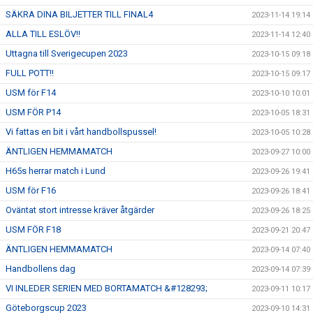
SÄKRA DINA BILJETTER TILL FINAL4
2023-11-14 19:14
ALLA TILL ESLÖV!!
2023-11-14 12:40
Uttagna till Sverigecupen 2023
2023-10-15 09:18
FULL POTT!!
2023-10-15 09:17
USM för F14
2023-10-10 10:01
USM FÖR P14
2023-10-05 18:31
Vi fattas en bit i vårt handbollspussel!
2023-10-05 10:28
ÄNTLIGEN HEMMAMATCH
2023-09-27 10:00
H65s herrar match i Lund
2023-09-26 19:41
USM för F16
2023-09-26 18:41
Oväntat stort intresse kräver åtgärder
2023-09-26 18:25
USM FÖR F18
2023-09-21 20:47
ÄNTLIGEN HEMMAMATCH
2023-09-14 07:40
Handbollens dag
2023-09-14 07:39
VI INLEDER SERIEN MED BORTAMATCH &#128293;
2023-09-11 10:17
Göteborgscup 2023
2023-09-10 14:31