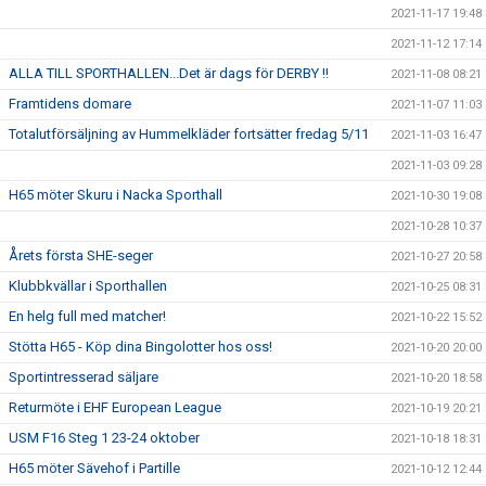
2021-11-17 19:48
2021-11-12 17:14
ALLA TILL SPORTHALLEN...Det är dags för DERBY !!
2021-11-08 08:21
Framtidens domare
2021-11-07 11:03
Totalutförsäljning av Hummelkläder fortsätter fredag 5/11
2021-11-03 16:47
2021-11-03 09:28
H65 möter Skuru i Nacka Sporthall
2021-10-30 19:08
2021-10-28 10:37
Årets första SHE-seger
2021-10-27 20:58
Klubbkvällar i Sporthallen
2021-10-25 08:31
En helg full med matcher!
2021-10-22 15:52
Stötta H65 - Köp dina Bingolotter hos oss!
2021-10-20 20:00
Sportintresserad säljare
2021-10-20 18:58
Returmöte i EHF European League
2021-10-19 20:21
USM F16 Steg 1 23-24 oktober
2021-10-18 18:31
H65 möter Sävehof i Partille
2021-10-12 12:44