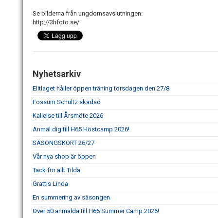
Se bilderna från ungdomsavslutningen:
http://3hfoto.se/
Nyhetsarkiv
Elitlaget håller öppen träning torsdagen den 27/8
Fossum Schultz skadad
Kallelse till Årsmöte 2026
Anmäl dig till H65 Höstcamp 2026!
SÄSONGSKORT 26/27
Vår nya shop är öppen
Tack för allt Tilda
Grattis Linda
En summering av säsongen
Över 50 anmälda till H65 Summer Camp 2026!