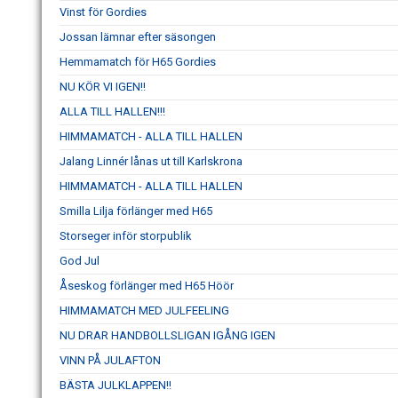
Vinst för Gordies
Jossan lämnar efter säsongen
Hemmamatch för H65 Gordies
NU KÖR VI IGEN!!
ALLA TILL HALLEN!!!
HIMMAMATCH - ALLA TILL HALLEN
Jalang Linnér lånas ut till Karlskrona
HIMMAMATCH - ALLA TILL HALLEN
Smilla Lilja förlänger med H65
Storseger inför storpublik
God Jul
Åseskog förlänger med H65 Höör
HIMMAMATCH MED JULFEELING
NU DRAR HANDBOLLSLIGAN IGÅNG IGEN
VINN PÅ JULAFTON
BÄSTA JULKLAPPEN!!