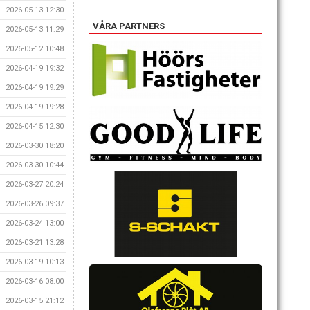
2026-05-13 12:30
VÅRA PARTNERS
2026-05-13 11:29
2026-05-12 10:48
2026-04-19 19:32
2026-04-19 19:29
2026-04-19 19:28
2026-04-15 12:30
2026-03-30 18:20
2026-03-30 10:44
2026-03-27 20:24
2026-03-26 09:37
2026-03-24 13:00
2026-03-21 13:28
2026-03-19 10:13
2026-03-16 08:00
2026-03-15 21:12