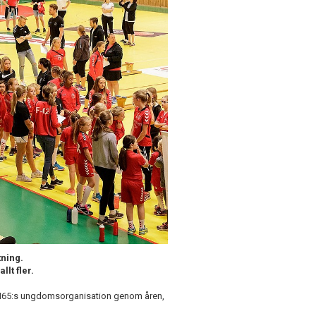
ning.
lt fler.
 H65:s ungdomsorganisation genom åren,