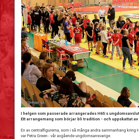
I helgen som passerade arrangerades H65:s ungdomsavslut
Ett arrangemang som börjar bli tradition - och uppskattat av al
En av centralfigurerna, som i så många andra sammanhang kring
var Petra Green - vår avgående ungdomsansvarige.