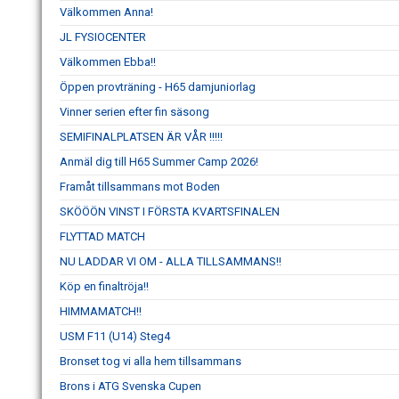
Välkommen Anna!
JL FYSIOCENTER
Välkommen Ebba!!
Öppen provträning - H65 damjuniorlag
Vinner serien efter fin säsong
SEMIFINALPLATSEN ÄR VÅR !!!!!
Anmäl dig till H65 Summer Camp 2026!
Framåt tillsammans mot Boden
SKÖÖÖN VINST I FÖRSTA KVARTSFINALEN
FLYTTAD MATCH
NU LADDAR VI OM - ALLA TILLSAMMANS!!
Köp en finaltröja!!
HIMMAMATCH!!
USM F11 (U14) Steg4
Bronset tog vi alla hem tillsammans
Brons i ATG Svenska Cupen