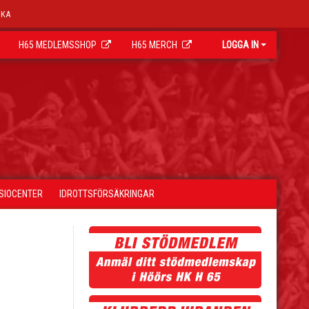
OKA
H65 MEDLEMSSHOP
H65 MERCH
LOGGA IN
YSIOCENTER
IDROTTSFÖRSÄKRINGAR