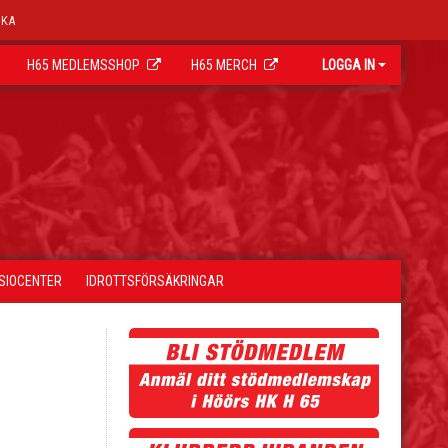
OKA
H65 MEDLEMSSHOP
H65 MERCH
LOGGA IN
YSIOCENTER
IDROTTSFÖRSÄKRINGAR