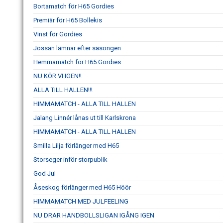
Bortamatch för H65 Gordies
Premiär för H65 Bollekis
Vinst för Gordies
Jossan lämnar efter säsongen
Hemmamatch för H65 Gordies
NU KÖR VI IGEN!!
ALLA TILL HALLEN!!!
HIMMAMATCH - ALLA TILL HALLEN
Jalang Linnér lånas ut till Karlskrona
HIMMAMATCH - ALLA TILL HALLEN
Smilla Lilja förlänger med H65
Storseger inför storpublik
God Jul
Åseskog förlänger med H65 Höör
HIMMAMATCH MED JULFEELING
NU DRAR HANDBOLLSLIGAN IGÅNG IGEN