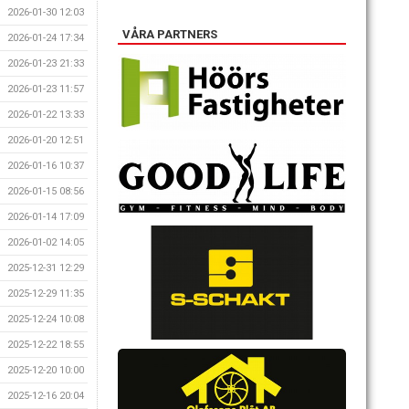
2026-01-30 12:03
VÅRA PARTNERS
2026-01-24 17:34
2026-01-23 21:33
2026-01-23 11:57
2026-01-22 13:33
2026-01-20 12:51
2026-01-16 10:37
2026-01-15 08:56
2026-01-14 17:09
2026-01-02 14:05
2025-12-31 12:29
2025-12-29 11:35
2025-12-24 10:08
2025-12-22 18:55
2025-12-20 10:00
2025-12-16 20:04