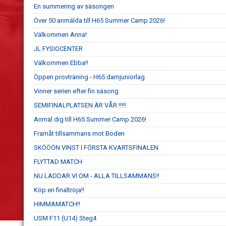
En summering av säsongen
Över 50 anmälda till H65 Summer Camp 2026!
Välkommen Anna!
JL FYSIOCENTER
Välkommen Ebba!!
Öppen provträning - H65 damjuniorlag
Vinner serien efter fin säsong
SEMIFINALPLATSEN ÄR VÅR !!!!!
Anmäl dig till H65 Summer Camp 2026!
Framåt tillsammans mot Boden
SKÖÖÖN VINST I FÖRSTA KVARTSFINALEN
FLYTTAD MATCH
NU LADDAR VI OM - ALLA TILLSAMMANS!!
Köp en finaltröja!!
HIMMAMATCH!!
USM F11 (U14) Steg4