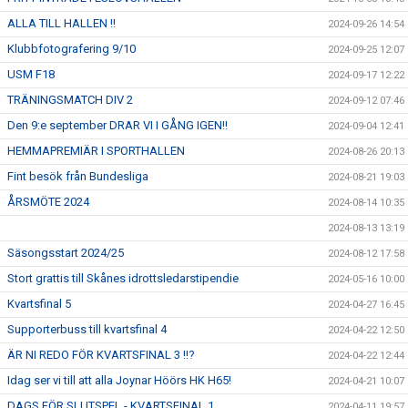
ALLA TILL HALLEN !!
2024-09-26 14:54
Klubbfotografering 9/10
2024-09-25 12:07
USM F18
2024-09-17 12:22
TRÄNINGSMATCH DIV 2
2024-09-12 07:46
Den 9:e september DRAR VI I GÅNG IGEN!!
2024-09-04 12:41
HEMMAPREMIÄR I SPORTHALLEN
2024-08-26 20:13
Fint besök från Bundesliga
2024-08-21 19:03
ÅRSMÖTE 2024
2024-08-14 10:35
2024-08-13 13:19
Säsongsstart 2024/25
2024-08-12 17:58
Stort grattis till Skånes idrottsledarstipendie
2024-05-16 10:00
Kvartsfinal 5
2024-04-27 16:45
Supporterbuss till kvartsfinal 4
2024-04-22 12:50
ÄR NI REDO FÖR KVARTSFINAL 3 !!?
2024-04-22 12:44
Idag ser vi till att alla Joynar Höörs HK H65!
2024-04-21 10:07
DAGS FÖR SLUTSPEL - KVARTSFINAL 1
2024-04-11 19:57