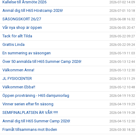
Kallelse till Årsmöte 2026
2026-07-02 14:09
Anmäl dig till H65 Höstcamp 2026!
2026-07-01 10:18
SÄSONGSKORT 26/27
2026-06-08 16:32
Vår nya shop är öppen
2026-06-05 20:47
Tack för allt Tilda
2026-05-22 09:27
Grattis Linda
2026-05-22 09:24
En summering av säsongen
2026-05-19 11:03
Över 50 anmälda till H65 Summer Camp 2026!
2026-05-13 12:44
Välkommen Anna!
2026-05-13 12:30
JL FYSIOCENTER
2026-05-13 11:29
Välkommen Ebba!!
2026-05-12 10:48
Öppen provträning - H65 damjuniorlag
2026-04-19 19:32
Vinner serien efter fin säsong
2026-04-19 19:29
SEMIFINALPLATSEN ÄR VÅR !!!!!
2026-04-19 19:28
Anmäl dig till H65 Summer Camp 2026!
2026-04-15 12:30
Framåt tillsammans mot Boden
2026-03-30 18:20