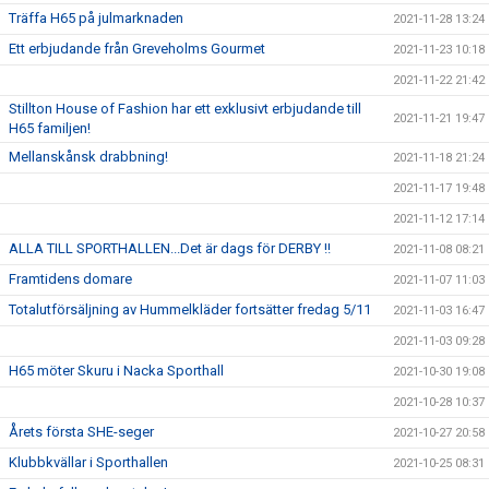
Träffa H65 på julmarknaden
2021-11-28 13:24
Ett erbjudande från Greveholms Gourmet
2021-11-23 10:18
2021-11-22 21:42
Stillton House of Fashion har ett exklusivt erbjudande till
2021-11-21 19:47
H65 familjen!
Mellanskånsk drabbning!
2021-11-18 21:24
2021-11-17 19:48
2021-11-12 17:14
ALLA TILL SPORTHALLEN...Det är dags för DERBY !!
2021-11-08 08:21
Framtidens domare
2021-11-07 11:03
Totalutförsäljning av Hummelkläder fortsätter fredag 5/11
2021-11-03 16:47
2021-11-03 09:28
H65 möter Skuru i Nacka Sporthall
2021-10-30 19:08
2021-10-28 10:37
Årets första SHE-seger
2021-10-27 20:58
Klubbkvällar i Sporthallen
2021-10-25 08:31