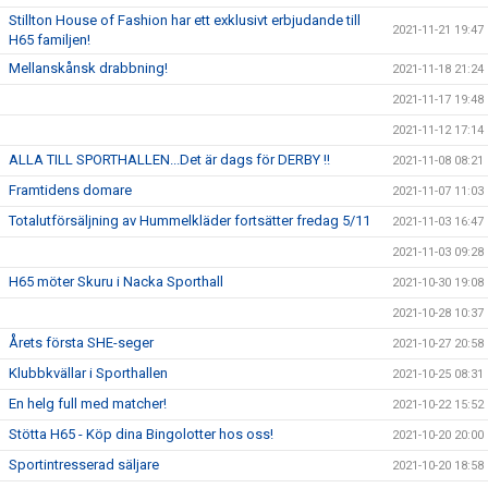
Stillton House of Fashion har ett exklusivt erbjudande till
2021-11-21 19:47
H65 familjen!
Mellanskånsk drabbning!
2021-11-18 21:24
2021-11-17 19:48
2021-11-12 17:14
ALLA TILL SPORTHALLEN...Det är dags för DERBY !!
2021-11-08 08:21
Framtidens domare
2021-11-07 11:03
Totalutförsäljning av Hummelkläder fortsätter fredag 5/11
2021-11-03 16:47
2021-11-03 09:28
H65 möter Skuru i Nacka Sporthall
2021-10-30 19:08
2021-10-28 10:37
Årets första SHE-seger
2021-10-27 20:58
Klubbkvällar i Sporthallen
2021-10-25 08:31
En helg full med matcher!
2021-10-22 15:52
Stötta H65 - Köp dina Bingolotter hos oss!
2021-10-20 20:00
Sportintresserad säljare
2021-10-20 18:58