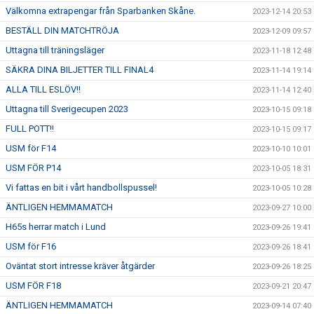
Välkomna extrapengar från Sparbanken Skåne.
2023-12-14 20:53
BESTÄLL DIN MATCHTRÖJA
2023-12-09 09:57
Uttagna till träningsläger
2023-11-18 12:48
SÄKRA DINA BILJETTER TILL FINAL4
2023-11-14 19:14
ALLA TILL ESLÖV!!
2023-11-14 12:40
Uttagna till Sverigecupen 2023
2023-10-15 09:18
FULL POTT!!
2023-10-15 09:17
USM för F14
2023-10-10 10:01
USM FÖR P14
2023-10-05 18:31
Vi fattas en bit i vårt handbollspussel!
2023-10-05 10:28
ÄNTLIGEN HEMMAMATCH
2023-09-27 10:00
H65s herrar match i Lund
2023-09-26 19:41
USM för F16
2023-09-26 18:41
Oväntat stort intresse kräver åtgärder
2023-09-26 18:25
USM FÖR F18
2023-09-21 20:47
ÄNTLIGEN HEMMAMATCH
2023-09-14 07:40