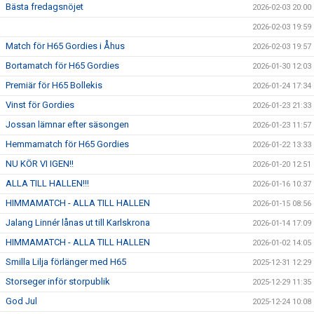
Bästa fredagsnöjet
2026-02-03 20:00
2026-02-03 19:59
Match för H65 Gordies i Åhus
2026-02-03 19:57
Bortamatch för H65 Gordies
2026-01-30 12:03
Premiär för H65 Bollekis
2026-01-24 17:34
Vinst för Gordies
2026-01-23 21:33
Jossan lämnar efter säsongen
2026-01-23 11:57
Hemmamatch för H65 Gordies
2026-01-22 13:33
NU KÖR VI IGEN!!
2026-01-20 12:51
ALLA TILL HALLEN!!!
2026-01-16 10:37
HIMMAMATCH - ALLA TILL HALLEN
2026-01-15 08:56
Jalang Linnér lånas ut till Karlskrona
2026-01-14 17:09
HIMMAMATCH - ALLA TILL HALLEN
2026-01-02 14:05
Smilla Lilja förlänger med H65
2025-12-31 12:29
Storseger inför storpublik
2025-12-29 11:35
God Jul
2025-12-24 10:08