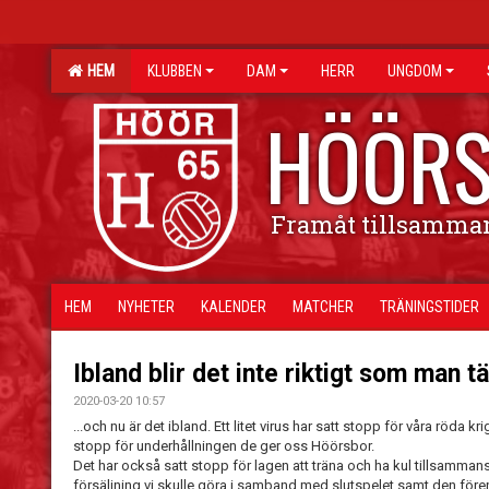
HEM
KLUBBEN
DAM
HERR
UNGDOM
HÖÖRS
Framåt tillsamma
HEM
NYHETER
KALENDER
MATCHER
TRÄNINGSTIDER
Ibland blir det inte riktigt som man tä
2020-03-20 10:57
...och nu är det ibland. Ett litet virus har satt stopp för våra röda
stopp för underhållningen de ger oss Höörsbor.
Det har också satt stopp för lagen att träna och ha kul tillsammans
försäljning vi skulle göra i samband med slutspelet samt den f