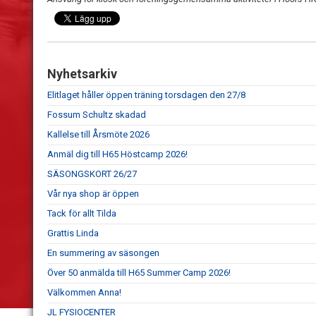
Nyhetsarkiv
Elitlaget håller öppen träning torsdagen den 27/8
Fossum Schultz skadad
Kallelse till Årsmöte 2026
Anmäl dig till H65 Höstcamp 2026!
SÄSONGSKORT 26/27
Vår nya shop är öppen
Tack för allt Tilda
Grattis Linda
En summering av säsongen
Över 50 anmälda till H65 Summer Camp 2026!
Välkommen Anna!
JL FYSIOCENTER