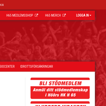
OKA
H65 MEDLEMSSHOP
H65 MERCH
LOGGA IN
YSIOCENTER
IDROTTSFÖRSÄKRINGAR