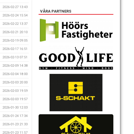
2026-02-27 13:43
VÅRA PARTNERS
2026-02-24 15:54
2026-02-22 13:37
2026-02-21 20:10
2026-02-19 09:05
2026-02-17 16:51
2026-02-13 07:51
2026-02-09 14:38
2026-02-04 18:00
2026-02-03 20:00
2026-02-03 19:59
2026-02-03 19:57
2026-01-30 12:03
2026-01-24 17:34
2026-01-23 21:33
2026-01-23 11:57