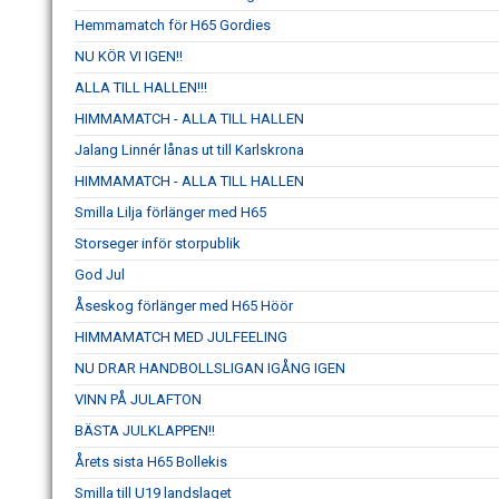
Hemmamatch för H65 Gordies
NU KÖR VI IGEN!!
ALLA TILL HALLEN!!!
HIMMAMATCH - ALLA TILL HALLEN
Jalang Linnér lånas ut till Karlskrona
HIMMAMATCH - ALLA TILL HALLEN
Smilla Lilja förlänger med H65
Storseger inför storpublik
God Jul
Åseskog förlänger med H65 Höör
HIMMAMATCH MED JULFEELING
NU DRAR HANDBOLLSLIGAN IGÅNG IGEN
VINN PÅ JULAFTON
BÄSTA JULKLAPPEN!!
Årets sista H65 Bollekis
Smilla till U19 landslaget