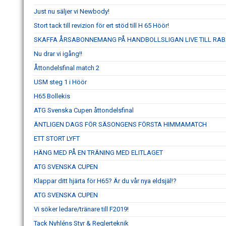
Just nu säljer vi Newbody!
Stort tack till revizion för ert stöd till H 65 Höör!
SKAFFA ÅRSABONNEMANG PÅ HANDBOLLSLIGAN LIVE TILL RAB
Nu drar vi igång!!
Åttondelsfinal match 2
USM steg 1 i Höör
H65 Bollekis
ATG Svenska Cupen åttondelsfinal
ÄNTLIGEN DAGS FÖR SÄSONGENS FÖRSTA HIMMAMATCH
ETT STORT LYFT
HÄNG MED PÅ EN TRÄNING MED ELITLAGET
ATG SVENSKA CUPEN
Klappar ditt hjärta för H65? Är du vår nya eldsjäl!?
ATG SVENSKA CUPEN
Vi söker ledare/tränare till F2019!
Tack Nyhléns Styr & Reglerteknik