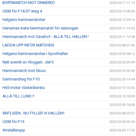
BORTAMATCH MOT ÖNNERED
2022-03-17 11:14
USM för F14/07 steg 4
2022-03-15 00:03
Helgens hemmamatcher
2022-03-12 09:14
Herrarnas sista hemmamatch för säsongen
2022-03-11 14:42
Hemmamatch mot Sävehof - ALLA TILL HALLEN !
2022-03-11 14:38
LADDA UPP INFÖR MATCHEN
2022-03-08 07:36
Helgens hemmamatcher i Sporthallen
2022-03-04 08:12
Nytt avsnitt av Vloggen...del 3
2022-02-23 09:49
Hemmamatch mot Skuru
2022-02-23 09:43
Sammandrag för F10
2022-02-20 14:49
H65 möter Västeråsirsta
2022-02-19 10:42
ALLA TILL LUND !!
2022-02-10 18:00
2022-02-09 18:00
ÄNTLIGEN...NU FYLLER VI HALLEN!!
2022-02-08 23:27
USM för F14
2022-02-04 09:43
#viställerupp
2022-02-03 17:52