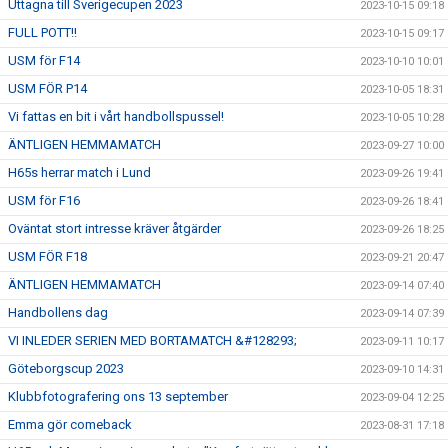
Uttagna till Sverigecupen 2023
2023-10-15 09:18
FULL POTT!!
2023-10-15 09:17
USM för F14
2023-10-10 10:01
USM FÖR P14
2023-10-05 18:31
Vi fattas en bit i vårt handbollspussel!
2023-10-05 10:28
ÄNTLIGEN HEMMAMATCH
2023-09-27 10:00
H65s herrar match i Lund
2023-09-26 19:41
USM för F16
2023-09-26 18:41
Oväntat stort intresse kräver åtgärder
2023-09-26 18:25
USM FÖR F18
2023-09-21 20:47
ÄNTLIGEN HEMMAMATCH
2023-09-14 07:40
Handbollens dag
2023-09-14 07:39
VI INLEDER SERIEN MED BORTAMATCH &#128293;
2023-09-11 10:17
Göteborgscup 2023
2023-09-10 14:31
Klubbfotografering ons 13 september
2023-09-04 12:25
Emma gör comeback
2023-08-31 17:18