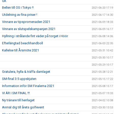
GK
Bellen till OS i Tokyo !!
2021-06-20 17:19
Utdelning av fina priser !
2021-06-17 14:30
Vinnare av tipspromenaden 2021
2021-06-09 18:33
Vinnare av slutspelskampanjen 2021
2021-06-09 16:17
Hyllning i strålande fint väder på torget i Höör
2021-06-08 14:06
Efterlängtad beachhandboll
2021-06-03 22:35
Kallelse till Årsmöte 2021
2021-05-31 10:42
2021-05-30 10:17
2021-05-29 10:17
Gratulera, hylla & träffa damlaget
2021-05-28 12:21
SM-final 3:5 uppskjuten
2021-05-15 17:22
Information inför SM Finalerna 2021
2021-05-08 15:17
VI ÄR I SM FINAL !!!
2021-05-07 19:33
Ny tränare till herrlaget
2021-04-02 10:08
Anmäl dig till årets golfevent
2021-03-30 13:53