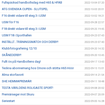
Fullspäckad handbollsdag med H65 & HFAB
2022-10-04 07:20
ATG SVENSKA CUPEN - SLUTSPEL
2022-10-03 20:01
F16 direkt vidare till steg 3 i USM
2022-10-02 18:21
USM för F16
2022-09-28 22:57
F18 direkt vidare till steg 3 i USM
2022-09-25 19:45
USM F18 i Sporthallen
2022-09-23 07:43
INSTÄLLT...TRÄNINGSMATCH OCH DERBY!
2022-09-23 07:40
Klubbfotografering 12/10
2022-09-20 14:32
SKÅNEDERBY!
2022-09-20 10:45
Fullt ös på Handbollens dag!
2022-09-17 13:43
Teckna abonnemang hos Cmore och stötta H65 Höör
2022-09-15 15:01
Alma storfavorit
2022-09-14 21:54
SHE HEMMAPREMIÄR
2022-09-11 18:48
TESTA VÄRLDENS ROLIGASTE SPORT!
2022-09-08 20:02
Premiärseger mot Skuru
2022-09-07 20:09
Seriestart
2022-09-05 16:28