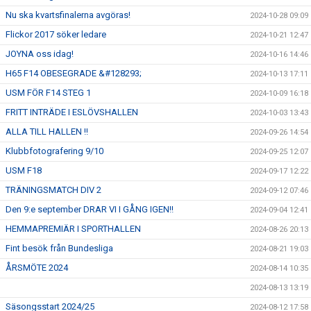
Nu ska kvartsfinalerna avgöras!
2024-10-28 09:09
Flickor 2017 söker ledare
2024-10-21 12:47
JOYNA oss idag!
2024-10-16 14:46
H65 F14 OBESEGRADE &#128293;
2024-10-13 17:11
USM FÖR F14 STEG 1
2024-10-09 16:18
FRITT INTRÄDE I ESLÖVSHALLEN
2024-10-03 13:43
ALLA TILL HALLEN !!
2024-09-26 14:54
Klubbfotografering 9/10
2024-09-25 12:07
USM F18
2024-09-17 12:22
TRÄNINGSMATCH DIV 2
2024-09-12 07:46
Den 9:e september DRAR VI I GÅNG IGEN!!
2024-09-04 12:41
HEMMAPREMIÄR I SPORTHALLEN
2024-08-26 20:13
Fint besök från Bundesliga
2024-08-21 19:03
ÅRSMÖTE 2024
2024-08-14 10:35
2024-08-13 13:19
Säsongsstart 2024/25
2024-08-12 17:58