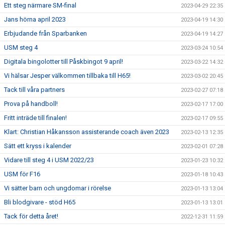
Ett steg närmare SM-final
2023-04-29 22:35
Jans hörna april 2023
2023-04-19 14:30
Erbjudande från Sparbanken
2023-04-19 14:27
USM steg 4
2023-03-24 10:54
Digitala bingolotter till Påskbingot 9 april!
2023-03-22 14:32
Vi hälsar Jesper välkommen tillbaka till H65!
2023-03-02 20:45
Tack till våra partners
2023-02-27 07:18
Prova på handboll!
2023-02-17 17:00
Fritt inträde till finalen!
2023-02-17 09:55
Klart: Christian Håkansson assisterande coach även 2023
2023-02-13 12:35
Sätt ett kryss i kalender
2023-02-01 07:28
Vidare till steg 4 i USM 2022/23
2023-01-23 10:32
USM för F16
2023-01-18 10:43
Vi sätter barn och ungdomar i rörelse
2023-01-13 13:04
Bli blodgivare - stöd H65
2023-01-13 13:01
Tack för detta året!
2022-12-31 11:59