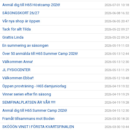
Anmäl dig till H65 Höstcamp 2026!
2026-07-01 10:18
SÄSONGSKORT 26/27
2026-06-08 16:32
Vår nya shop är öppen
2026-06-05 20:47
Tack för allt Tilda
2026-05-22 09:27
Grattis Linda
2026-05-22 09:24
En summering av säsongen
2026-05-19 11:03
Över 50 anmälda till H65 Summer Camp 2026!
2026-05-13 12:44
Välkommen Anna!
2026-05-13 12:30
JL FYSIOCENTER
2026-05-13 11:29
Välkommen Ebba!!
2026-05-12 10:48
Öppen provträning - H65 damjuniorlag
2026-04-19 19:32
Vinner serien efter fin säsong
2026-04-19 19:29
SEMIFINALPLATSEN ÄR VÅR !!!!!
2026-04-19 19:28
Anmäl dig till H65 Summer Camp 2026!
2026-04-15 12:30
Framåt tillsammans mot Boden
2026-03-30 18:20
SKÖÖÖN VINST I FÖRSTA KVARTSFINALEN
2026-03-30 10:44