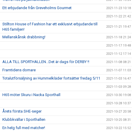
Ett erbjudande från Greveholms Gourmet
2021-11-23 10:18
2021-11-22 21:42
Stillton House of Fashion har ett exklusivt erbjudande till
2021-11-21 19:47
H65 familjen!
Mellanskånsk drabbning!
2021-11-18 21:24
2021-11-17 19:48
2021-11-12 17:14
ALLA TILL SPORTHALLEN...Det är dags för DERBY !!
2021-11-08 08:21
Framtidens domare
2021-11-07 11:03
Totalutförsäljning av Hummelkläder fortsätter fredag 5/11
2021-11-03 16:47
2021-11-03 09:28
H65 möter Skuru i Nacka Sporthall
2021-10-30 19:08
2021-10-28 10:37
Årets första SHE-seger
2021-10-27 20:58
Klubbkvällar i Sporthallen
2021-10-25 08:31
En helg full med matcher!
2021-10-22 15:52