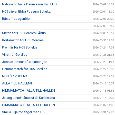
Nyförvärv: Anna Danielsson från LUGI
2026-02-09 14:38
H65 värvar Ebba Fossum Schultz
2026-02-04 18:00
Bästa fredagsnöjet
2026-02-03 20:00
2026-02-03 19:59
Match för H65 Gordies i Åhus
2026-02-03 19:57
Bortamatch för H65 Gordies
2026-01-30 12:03
Premiär för H65 Bollekis
2026-01-24 17:34
Vinst för Gordies
2026-01-23 21:33
Jossan lämnar efter säsongen
2026-01-23 11:57
Hemmamatch för H65 Gordies
2026-01-22 13:33
NU KÖR VI IGEN!!
2026-01-20 12:51
ALLA TILL HALLEN!!!
2026-01-16 10:37
HIMMAMATCH - ALLA TILL HALLEN
2026-01-15 08:56
Jalang Linnér lånas ut till Karlskrona
2026-01-14 17:09
HIMMAMATCH - ALLA TILL HALLEN
2026-01-02 14:05
Smilla Lilja förlänger med H65
2025-12-31 12:29