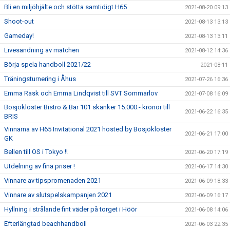
Bli en miljöhjälte och stötta samtidigt H65
2021-08-20 09:13
Shoot-out
2021-08-13 13:13
Gameday!
2021-08-13 13:11
Livesändning av matchen
2021-08-12 14:36
Börja spela handboll 2021/22
2021-08-11
Träningsturnering i Åhus
2021-07-26 16:36
Emma Rask och Emma Lindqvist till SVT Sommarlov
2021-07-08 16:09
Bosjökloster Bistro & Bar 101 skänker 15.000:- kronor till
2021-06-22 16:35
BRIS
Vinnarna av H65 Invitational 2021 hosted by Bosjökloster
2021-06-21 17:00
GK
Bellen till OS i Tokyo !!
2021-06-20 17:19
Utdelning av fina priser !
2021-06-17 14:30
Vinnare av tipspromenaden 2021
2021-06-09 18:33
Vinnare av slutspelskampanjen 2021
2021-06-09 16:17
Hyllning i strålande fint väder på torget i Höör
2021-06-08 14:06
Efterlängtad beachhandboll
2021-06-03 22:35