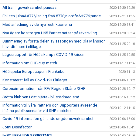
All träningsverksamhet pausas
2020-12-30 12:20
En liten julha&#776;lsning fra&#778;n ordfo&#776;rande
2020-12-21 11:55
Med anledning av de nya restriktionerna
2020-12-20 13:41
Nya ägare hos trogen H65 Partner satsar på utveckling
2020-11-28 08:54
Summering av första delen av säsongen med Ola Månsson,
2020-11-25 20:10
huvudtränare i elitlaget.
Lägesrapport för H65s kamp i COVID-19 krisen
2020-11-25 19:55
Information om EHF-cup match
2020-11-17 11:16
H65 spelar Europacupen i Frankrike
2020-11-13
Konstaterat fall av Covid-19 i Elitlaget
2020-11-06 16:02
Coronainformation från RF/ Region Skåne /SHF
2020-10-28 12:17
Stötta klubben i ditt hjärta - bli stödmedlem!
2020-10-16 10:12
Information till våra Partners och Supporters avseende
2020-10-12 11:15
tillåtna publikscenarier vid SHE-matcher
Covid-19 information gällande ungdomsverksamhet
2020-10-06 16:06
Jomi Disinfector
2020-10-06 15:41
IMPONERANDE SERIESTART!
2020-10-02 21:10