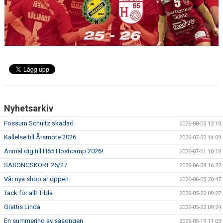
MEDLEMSAVGIFTER 2026/2027
USM
HANDBOLLSAKADEMIN
JL FYSIOCENTER
IDROTTSFÖRSÄKRINGAR
Nyhetsarkiv
Fossum Schultz skadad
2026-08-05 12:10
Kallelse till Årsmöte 2026
2026-07-02 14:09
Anmäl dig till H65 Höstcamp 2026!
2026-07-01 10:18
SÄSONGSKORT 26/27
2026-06-08 16:32
Vår nya shop är öppen
2026-06-05 20:47
Tack för allt Tilda
2026-05-22 09:27
Grattis Linda
2026-05-22 09:24
En summering av säsongen
2026-05-19 11:03