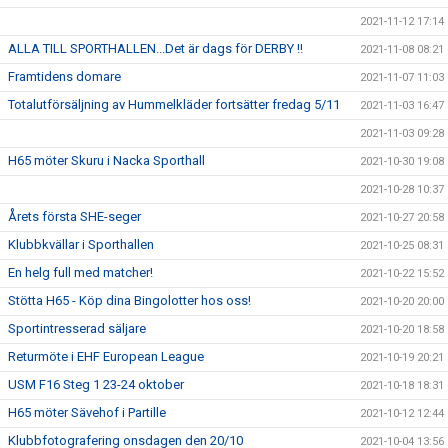
2021-11-12 17:14
ALLA TILL SPORTHALLEN...Det är dags för DERBY !!
2021-11-08 08:21
Framtidens domare
2021-11-07 11:03
Totalutförsäljning av Hummelkläder fortsätter fredag 5/11
2021-11-03 16:47
2021-11-03 09:28
H65 möter Skuru i Nacka Sporthall
2021-10-30 19:08
2021-10-28 10:37
Årets första SHE-seger
2021-10-27 20:58
Klubbkvällar i Sporthallen
2021-10-25 08:31
En helg full med matcher!
2021-10-22 15:52
Stötta H65 - Köp dina Bingolotter hos oss!
2021-10-20 20:00
Sportintresserad säljare
2021-10-20 18:58
Returmöte i EHF European League
2021-10-19 20:21
USM F16 Steg 1 23-24 oktober
2021-10-18 18:31
H65 möter Sävehof i Partille
2021-10-12 12:44
Klubbfotografering onsdagen den 20/10
2021-10-04 13:56