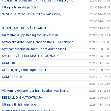
Inbjudan till föreläsning - Inte Ensam Aldrig Glömd
2024-02-27 10:51
Uttagna till riksläger 1 & 3
2024-02-26 09:38
SILVER I ATG SVENSKA CUPEN&#129352;
2024-02-26 07:35
2024-02-20 14:56
STORT TACK TILL VÅRA PARTNERS
2024-02-19 08:36
Nu startar vi upp träning för Flickor 2016
2024-02-09 14:14
Nyförvärv: Anna-Maja Hansson från HF Karlskrona
2024-02-07 09:00
Nytt samarbetsavtal med Höörs Auktionshall
2024-01-30 13:00
NYHET – VÅR FÖRENING HAR JOYNAT!
2024-01-26 10:00
USM F16
2024-01-14 13:53
Utförsäljning Föreningspapper
2024-01-08 14:23
USM FÖR F18
2024-01-01 14:48
2023-12-23 12:06
Välkomna extrapengar från Sparbanken Skåne.
2023-12-14 20:53
BESTÄLL DIN MATCHTRÖJA
2023-12-09 09:57
Uttagna till träningsläger
2023-11-18 12:48