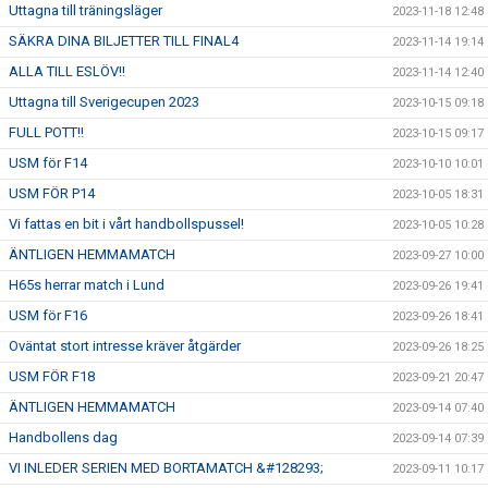
Uttagna till träningsläger
2023-11-18 12:48
SÄKRA DINA BILJETTER TILL FINAL4
2023-11-14 19:14
ALLA TILL ESLÖV!!
2023-11-14 12:40
Uttagna till Sverigecupen 2023
2023-10-15 09:18
FULL POTT!!
2023-10-15 09:17
USM för F14
2023-10-10 10:01
USM FÖR P14
2023-10-05 18:31
Vi fattas en bit i vårt handbollspussel!
2023-10-05 10:28
ÄNTLIGEN HEMMAMATCH
2023-09-27 10:00
H65s herrar match i Lund
2023-09-26 19:41
USM för F16
2023-09-26 18:41
Oväntat stort intresse kräver åtgärder
2023-09-26 18:25
USM FÖR F18
2023-09-21 20:47
ÄNTLIGEN HEMMAMATCH
2023-09-14 07:40
Handbollens dag
2023-09-14 07:39
VI INLEDER SERIEN MED BORTAMATCH &#128293;
2023-09-11 10:17