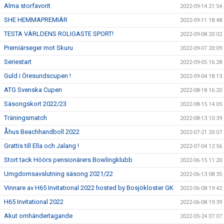
Alma storfavorit
2022-09-14 21:54
SHE HEMMAPREMIÄR
2022-09-11 18:48
TESTA VÄRLDENS ROLIGASTE SPORT!
2022-09-08 20:02
Premiärseger mot Skuru
2022-09-07 20:09
Seriestart
2022-09-05 16:28
Guld i Öresundscupen !
2022-09-04 18:13
ATG Svenska Cupen
2022-08-18 16:20
Säsongskort 2022/23
2022-08-15 14:05
Träningsmatch
2022-08-13 10:39
Åhus Beachhandboll 2022
2022-07-21 20:07
Grattis till Ella och Jalang !
2022-07-04 12:56
Stort tack Höörs pensionärers Bowlingklubb
2022-06-15 11:20
Umgdomsavslutning säsong 2021/22
2022-06-13 08:35
Vinnare av H65 Invitational 2022 hosted by Bosjökloster GK
2022-06-08 19:42
H65 Invitational 2022
2022-06-08 19:39
Akut omhändertagande
2022-05-24 07:07