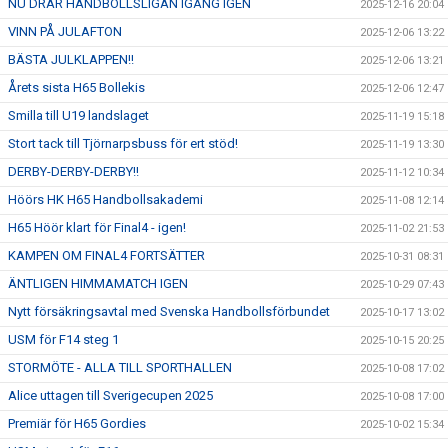
NU DRAR HANDBOLLSLIGAN IGÅNG IGEN
2025-12-16 20:04
VINN PÅ JULAFTON
2025-12-06 13:22
BÄSTA JULKLAPPEN!!
2025-12-06 13:21
Årets sista H65 Bollekis
2025-12-06 12:47
Smilla till U19 landslaget
2025-11-19 15:18
Stort tack till Tjörnarpsbuss för ert stöd!
2025-11-19 13:30
DERBY-DERBY-DERBY!!
2025-11-12 10:34
Höörs HK H65 Handbollsakademi
2025-11-08 12:14
H65 Höör klart för Final4 - igen!
2025-11-02 21:53
KAMPEN OM FINAL4 FORTSÄTTER
2025-10-31 08:31
ÄNTLIGEN HIMMAMATCH IGEN
2025-10-29 07:43
Nytt försäkringsavtal med Svenska Handbollsförbundet
2025-10-17 13:02
USM för F14 steg 1
2025-10-15 20:25
STORMÖTE - ALLA TILL SPORTHALLEN
2025-10-08 17:02
Alice uttagen till Sverigecupen 2025
2025-10-08 17:00
Premiär för H65 Gordies
2025-10-02 15:34