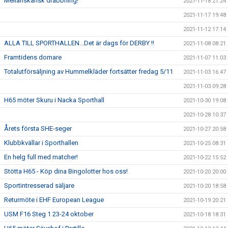
Mellanskånsk drabbning!
2021-11-18 21:24
2021-11-17 19:48
2021-11-12 17:14
ALLA TILL SPORTHALLEN...Det är dags för DERBY !!
2021-11-08 08:21
Framtidens domare
2021-11-07 11:03
Totalutförsäljning av Hummelkläder fortsätter fredag 5/11
2021-11-03 16:47
2021-11-03 09:28
H65 möter Skuru i Nacka Sporthall
2021-10-30 19:08
2021-10-28 10:37
Årets första SHE-seger
2021-10-27 20:58
Klubbkvällar i Sporthallen
2021-10-25 08:31
En helg full med matcher!
2021-10-22 15:52
Stötta H65 - Köp dina Bingolotter hos oss!
2021-10-20 20:00
Sportintresserad säljare
2021-10-20 18:58
Returmöte i EHF European League
2021-10-19 20:21
USM F16 Steg 1 23-24 oktober
2021-10-18 18:31