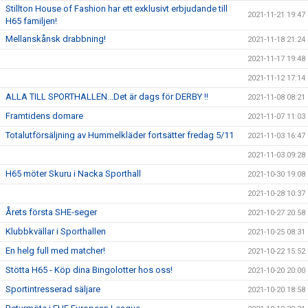
Stillton House of Fashion har ett exklusivt erbjudande till
2021-11-21 19:47
H65 familjen!
Mellanskånsk drabbning!
2021-11-18 21:24
2021-11-17 19:48
2021-11-12 17:14
ALLA TILL SPORTHALLEN...Det är dags för DERBY !!
2021-11-08 08:21
Framtidens domare
2021-11-07 11:03
Totalutförsäljning av Hummelkläder fortsätter fredag 5/11
2021-11-03 16:47
2021-11-03 09:28
H65 möter Skuru i Nacka Sporthall
2021-10-30 19:08
2021-10-28 10:37
Årets första SHE-seger
2021-10-27 20:58
Klubbkvällar i Sporthallen
2021-10-25 08:31
En helg full med matcher!
2021-10-22 15:52
Stötta H65 - Köp dina Bingolotter hos oss!
2021-10-20 20:00
Sportintresserad säljare
2021-10-20 18:58