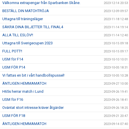
Välkomna extrapengar från Sparbanken Skåne.
2023-12-14 20:53
BESTÄLL DIN MATCHTRÖJA
2023-12-09 09:57
Uttagna till träningsläger
2023-11-18 12:48
SÄKRA DINA BILJETTER TILL FINAL4
2023-11-14 19:14
ALLA TILL ESLÖV!!
2023-11-14 12:40
Uttagna till Sverigecupen 2023
2023-10-15 09:18
FULL POTT!!
2023-10-15 09:17
USM för F14
2023-10-10 10:01
USM FÖR P14
2023-10-05 18:31
Vi fattas en bit i vårt handbollspussel!
2023-10-05 10:28
ÄNTLIGEN HEMMAMATCH
2023-09-27 10:00
H65s herrar match i Lund
2023-09-26 19:41
USM för F16
2023-09-26 18:41
Oväntat stort intresse kräver åtgärder
2023-09-26 18:25
USM FÖR F18
2023-09-21 20:47
ÄNTLIGEN HEMMAMATCH
2023-09-14 07:40