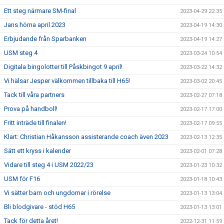
Ett steg närmare SM-final
2023-04-29 22:35
Jans hörna april 2023
2023-04-19 14:30
Erbjudande från Sparbanken
2023-04-19 14:27
USM steg 4
2023-03-24 10:54
Digitala bingolotter till Påskbingot 9 april!
2023-03-22 14:32
Vi hälsar Jesper välkommen tillbaka till H65!
2023-03-02 20:45
Tack till våra partners
2023-02-27 07:18
Prova på handboll!
2023-02-17 17:00
Fritt inträde till finalen!
2023-02-17 09:55
Klart: Christian Håkansson assisterande coach även 2023
2023-02-13 12:35
Sätt ett kryss i kalender
2023-02-01 07:28
Vidare till steg 4 i USM 2022/23
2023-01-23 10:32
USM för F16
2023-01-18 10:43
Vi sätter barn och ungdomar i rörelse
2023-01-13 13:04
Bli blodgivare - stöd H65
2023-01-13 13:01
Tack för detta året!
2022-12-31 11:59