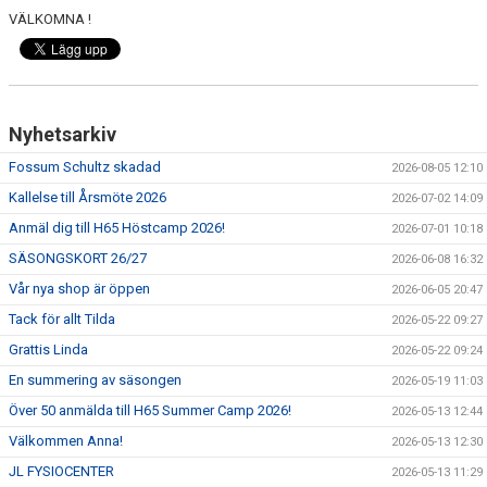
VÄLKOMNA !
Nyhetsarkiv
Fossum Schultz skadad
2026-08-05 12:10
Kallelse till Årsmöte 2026
2026-07-02 14:09
Anmäl dig till H65 Höstcamp 2026!
2026-07-01 10:18
SÄSONGSKORT 26/27
2026-06-08 16:32
Vår nya shop är öppen
2026-06-05 20:47
Tack för allt Tilda
2026-05-22 09:27
Grattis Linda
2026-05-22 09:24
En summering av säsongen
2026-05-19 11:03
Över 50 anmälda till H65 Summer Camp 2026!
2026-05-13 12:44
Välkommen Anna!
2026-05-13 12:30
JL FYSIOCENTER
2026-05-13 11:29