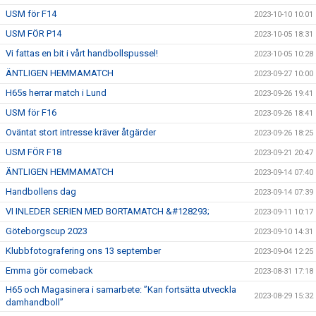
USM för F14
2023-10-10 10:01
USM FÖR P14
2023-10-05 18:31
Vi fattas en bit i vårt handbollspussel!
2023-10-05 10:28
ÄNTLIGEN HEMMAMATCH
2023-09-27 10:00
H65s herrar match i Lund
2023-09-26 19:41
USM för F16
2023-09-26 18:41
Oväntat stort intresse kräver åtgärder
2023-09-26 18:25
USM FÖR F18
2023-09-21 20:47
ÄNTLIGEN HEMMAMATCH
2023-09-14 07:40
Handbollens dag
2023-09-14 07:39
VI INLEDER SERIEN MED BORTAMATCH &#128293;
2023-09-11 10:17
Göteborgscup 2023
2023-09-10 14:31
Klubbfotografering ons 13 september
2023-09-04 12:25
Emma gör comeback
2023-08-31 17:18
H65 och Magasinera i samarbete: ”Kan fortsätta utveckla
2023-08-29 15:32
damhandboll”