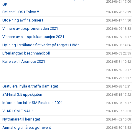
2021-06-21 17:00
GK
Bellen till OS i Tokyo !!
2021-06-20 17:19
Utdelning av fina priser !
2021-06-17 14:30
Vinnare av tipspromenaden 2021
2021-06-09 18:33
Vinnare av slutspelskampanjen 2021
2021-06-09 16:17
Hyllning i strålande fint väder på torget i Höör
2021-06-08 14:06
Efterlängtad beachhandboll
2021-06-03 22:35
Kallelse till Årsmöte 2021
2021-05-31 10:42
2021-05-30 10:17
2021-05-29 10:17
Gratulera, hylla & träffa damlaget
2021-05-28 12:21
SM-final 3:5 uppskjuten
2021-05-15 17:22
Information inför SM Finalerna 2021
2021-05-08 15:17
VI ÄR I SM FINAL !!!
2021-05-07 19:33
Ny tränare till herrlaget
2021-04-02 10:08
Anmäl dig till årets golfevent
2021-03-30 13:53